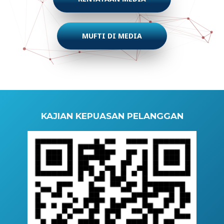
MUFTI DI MEDIA
KAJIAN KEPUASAN PELANGGAN