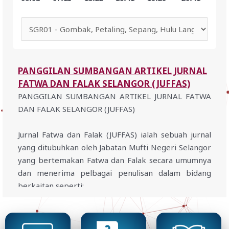
PANGGILAN SUMBANGAN ARTIKEL JURNAL
FATWA DAN FALAK SELANGOR (JUFFAS)
PANGGILAN SUMBANGAN ARTIKEL JURNAL FATWA
DAN FALAK SELANGOR (JUFFAS)
Jurnal Fatwa dan Falak (JUFFAS) ialah sebuah jurnal
yang ditubuhkan oleh Jabatan Mufti Negeri Selangor
yang bertemakan Fatwa dan Falak secara umumnya
dan menerima pelbagai penulisan dalam bidang
berkaitan seperti:
#119 Taudhih Al-Hukmi : Adakah Berjemaah
Merupakan Syarat Sah Solat Jenazah?