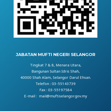
JABATAN MUFTI NEGERI SELANGOR
Tingkat 7 & 8, Menara Utara,
Bangunan Sultan Idris Shah,
40000 Shah Alam, Selangor Darul Ehsan.
Telefon : 03-55143739
Fax : 03-55197584
E-mail : mail@muftiselangor.gov.my