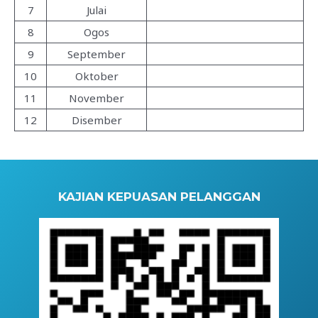
7
Julai
8
Ogos
9
September
10
Oktober
11
November
12
Disember
KAJIAN KEPUASAN PELANGGAN