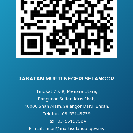
JABATAN MUFTI NEGERI SELANGOR
Tingkat 7 & 8, Menara Utara,
Bangunan Sultan Idris Shah,
40000 Shah Alam, Selangor Darul Ehsan.
Telefon : 03-55143739
Fax : 03-55197584
E-mail : mail@muftiselangor.gov.my