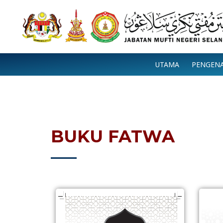
Skip
to
content
UTAMA
PENGEN
BUKU FATWA