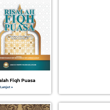
alah Fiqh Puasa
Lanjut »