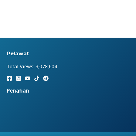
Pelawat
Total Views:
3,078,604
Penafian