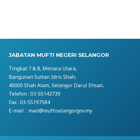
JABATAN MUFTI NEGERI SELANGOR
Tingkat 7 & 8, Menara Utara,
Bangunan Sultan Idris Shah,
40000 Shah Alam, Selangor Darul Ehsan.
Telefon : 03-55143739
Fax : 03-55197584
E-mail : mail@muftiselangor.gov.my