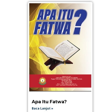
Apa Itu Fatwa?
Baca Lanjut »