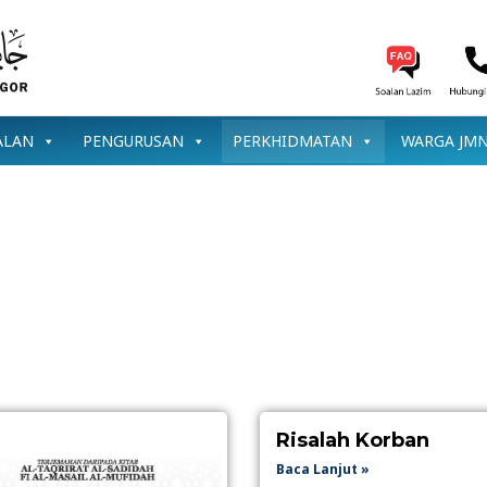
ALAN
PENGURUSAN
PERKHIDMATAN
WARGA JM
Risalah Korban
Baca Lanjut »