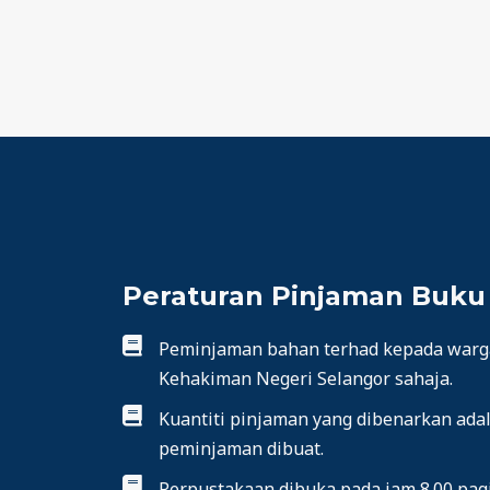
Peraturan Pinjaman Buku
Peminjaman bahan terhad kepada warga 
Kehakiman Negeri Selangor sahaja.
Kuantiti pinjaman yang dibenarkan adal
peminjaman dibuat.
Perpustakaan dibuka pada jam 8.00 pagi