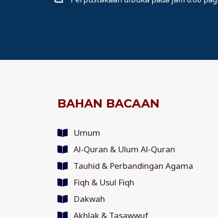
BAHAN BACAAN
Umum
Al-Quran & Ulum Al-Quran
Tauhid & Perbandingan Agama
Fiqh & Usul Fiqh
Dakwah
Akhlak & Tasawwuf