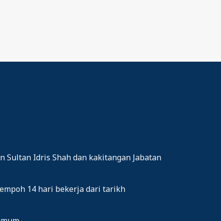
 Sultan Idris Shah dan kakitangan Jabatan
empoh 14 hari bekerja dari tarikh
 umum.