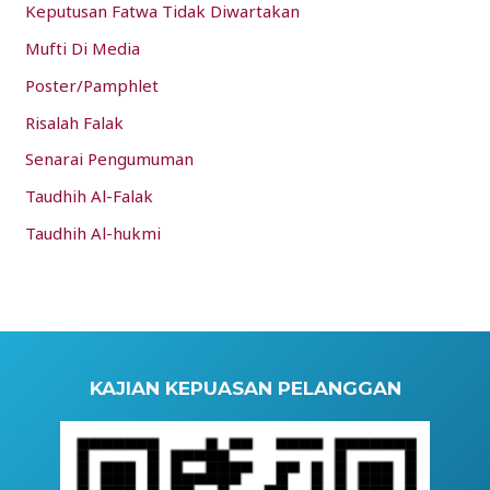
Keputusan Fatwa Tidak Diwartakan
Mufti Di Media
Poster/Pamphlet
Risalah Falak
Senarai Pengumuman
Taudhih Al-Falak
Taudhih Al-hukmi
KAJIAN KEPUASAN PELANGGAN