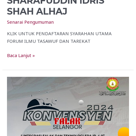
SHARAFUDDIN IDRIS
SHAH ALHAJ
Senarai Pengumuman
KLIK UNTUK PENDAFTARAN SYARAHAN UTAMA
FORUM ILMU TASAWUF DAN TAREKAT
Baca Lanjut »
KONVENSYEN
FALAK
SELANGOR
TAHUN
2024