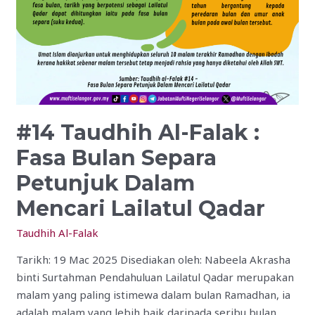
Petunjuk
Dalam
Mencari Lailatul
Qadar
#14 Taudhih Al-Falak :
Fasa Bulan Separa
Petunjuk Dalam
Mencari Lailatul Qadar
Taudhih Al-Falak
Tarikh: 19 Mac 2025 Disediakan oleh: Nabeela Akrasha
binti Surtahman Pendahuluan Lailatul Qadar merupakan
malam yang paling istimewa dalam bulan Ramadhan, ia
adalah malam yang lebih baik daripada seribu bulan.