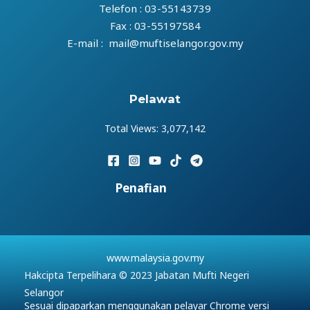
Telefon : 03-55143739
Fax : 03-55197584
E-mail : mail@muftiselangor.gov.my
Pelawat
Total Views:
3,077,142
Penafian
www.malaysia.gov.my
Hakcipta Terpelihara © 2023 Jabatan Mufti Negeri
Selangor
Sesuai dipaparkan menggunakan pelayar Chrome versi