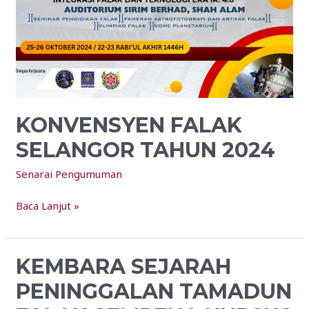
KONVENSYEN FALAK
SELANGOR TAHUN 2024
Senarai Pengumuman
Baca Lanjut »
KEMBARA SEJARAH
KEMBARA
SEJARAH
PENINGGALAN TAMADUN
PENINGGALAN