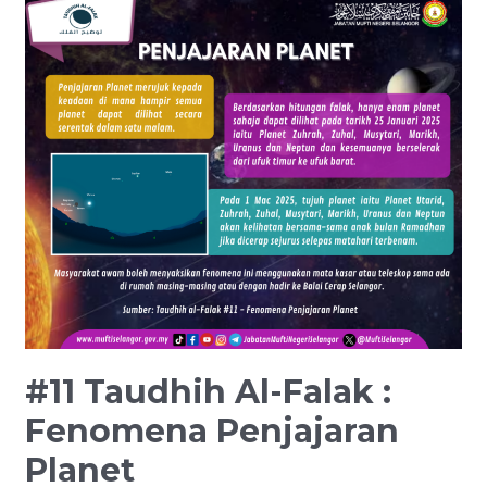
Taudhih
Al-
Falak
:
Fenomena
Penjajaran
Planet
#11 Taudhih Al-Falak :
Fenomena Penjajaran
Planet