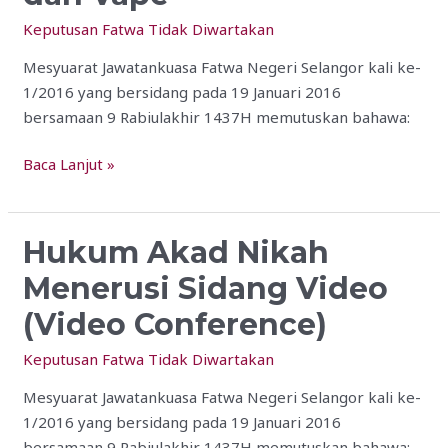
Elektronik
dan
Keputusan Fatwa Tidak Diwartakan
Vape
Mesyuarat Jawatankuasa Fatwa Negeri Selangor kali ke-
1/2016 yang bersidang pada 19 Januari 2016
bersamaan 9 Rabiulakhir 1437H memutuskan bahawa:
Baca Lanjut »
Hukum Akad Nikah
Hukum
Akad
Menerusi Sidang Video
Nikah
(Video Conference)
Menerusi
Sidang
Keputusan Fatwa Tidak Diwartakan
Video
(Video
Mesyuarat Jawatankuasa Fatwa Negeri Selangor kali ke-
Conference)
1/2016 yang bersidang pada 19 Januari 2016
bersamaan 9 Rabiulakhir 1437H memutuskan bahawa: