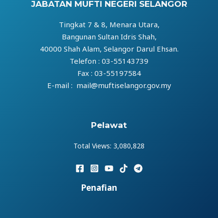
JABATAN MUFTI NEGERI SELANGOR
Tingkat 7 & 8, Menara Utara,
Bangunan Sultan Idris Shah,
40000 Shah Alam, Selangor Darul Ehsan.
Telefon : 03-55143739
Fax : 03-55197584
E-mail : mail@muftiselangor.gov.my
Pelawat
Total Views:
3,080,828
Penafian