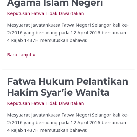
Agama Islam Negeri
GST
Ke
Keputusan Fatwa Tidak Diwartakan
Atas
Majlis-
Mesyuarat Jawatankuasa Fatwa Negeri Selangor kali ke-
majlis
2/2016 yang bersidang pada 12 April 2016 bersamaan
Agama
4 Rajab 1437H memutuskan bahawa:
Islam
Baca Lanjut »
Negeri
Fatwa Hukum Pelantikan
Fatwa
Hukum
Hakim Syar’ie Wanita
Pelantikan
Hakim
Keputusan Fatwa Tidak Diwartakan
Syar’ie
Mesyuarat Jawatankuasa Fatwa Negeri Selangor kali ke-
Wanita
2/2016 yang bersidang pada 12 April 2016 bersamaan
4 Rajab 1437H memutuskan bahawa: