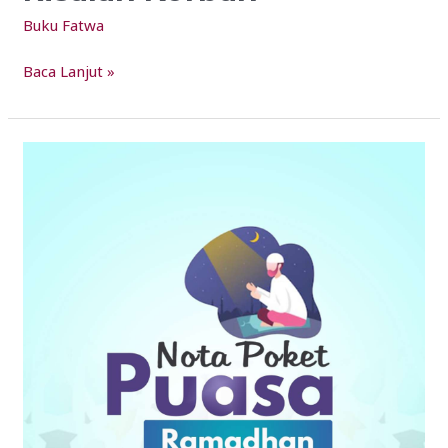
Korban
Buku Fatwa
Baca Lanjut »
NOTA
POKET
RAMADHAN