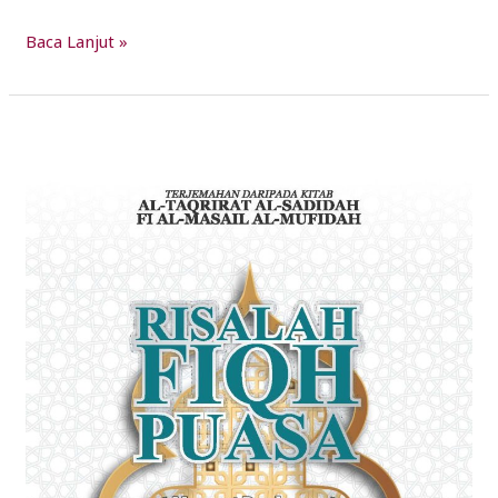
Baca Lanjut »
Risalah
Fiqh
Puasa