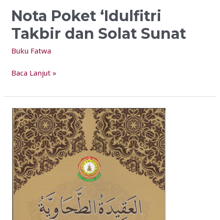
Nota Poket ‘Idulfitri
Takbir dan Solat Sunat
Buku Fatwa
Baca Lanjut »
Aqidah
Tahawiyyah