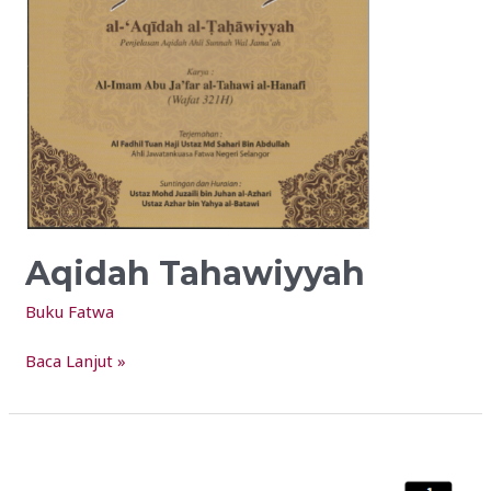
Aqidah Tahawiyyah
Buku Fatwa
Baca Lanjut »
10
Asas