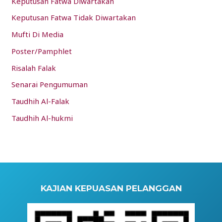
Keputusan Fatwa Diwartakan
Keputusan Fatwa Tidak Diwartakan
Mufti Di Media
Poster/Pamphlet
Risalah Falak
Senarai Pengumuman
Taudhih Al-Falak
Taudhih Al-hukmi
KAJIAN KEPUASAN PELANGGAN