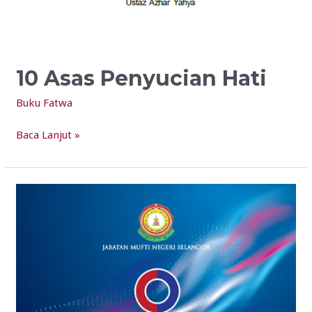
10 Asas Penyucian Hati
Buku Fatwa
Baca Lanjut »
Pengkid