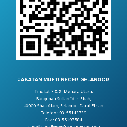
JABATAN MUFTI NEGERI SELANGOR
Tingkat 7 & 8, Menara Utara,
Bangunan Sultan Idris Shah,
40000 Shah Alam, Selangor Darul Ehsan.
Telefon : 03-55143739
Fax : 03-55197584
E-mail : mail@muftiselangor.gov.my