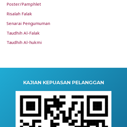
Poster/Pamphlet
Risalah Falak
Senarai Pengumuman
Taudhih Al-Falak
Taudhih Al-hukmi
KAJIAN KEPUASAN PELANGGAN