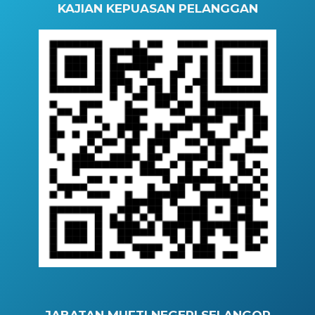
KAJIAN KEPUASAN PELANGGAN