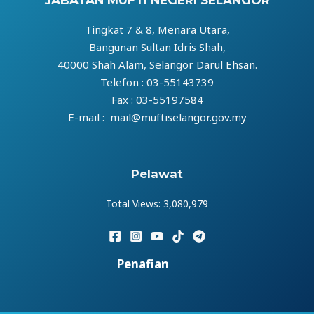
JABATAN MUFTI NEGERI SELANGOR
Tingkat 7 & 8, Menara Utara,
Bangunan Sultan Idris Shah,
40000 Shah Alam, Selangor Darul Ehsan.
Telefon : 03-55143739
Fax : 03-55197584
E-mail : mail@muftiselangor.gov.my
Pelawat
Total Views:
3,080,979
Penafian