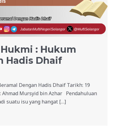
-Hukmi : Hukum
 Hadis Dhaif
eramal Dengan Hadis Dhaif Tarikh: 19
h: Ahmad Mursyid bin Azhar Pendahuluan
di suatu isu yang hangat […]