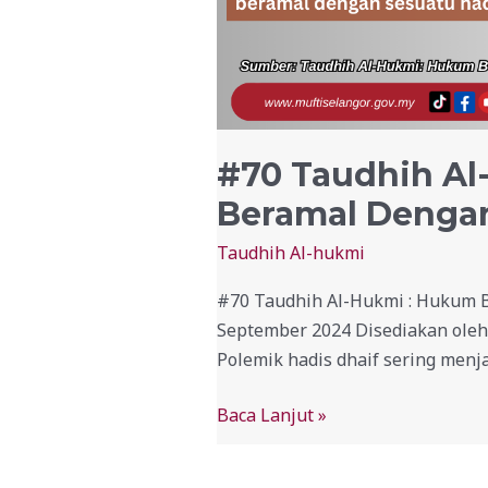
#70 Taudhih Al
Beramal Dengan
Taudhih Al-hukmi
#70 Taudhih Al-Hukmi : Hukum B
September 2024 Disediakan ole
Polemik hadis dhaif sering menja
Baca Lanjut »