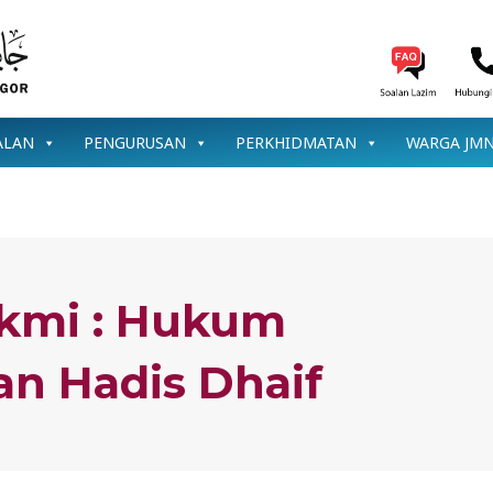
ALAN
PENGURUSAN
PERKHIDMATAN
WARGA JM
kmi : Hukum
n Hadis Dhaif