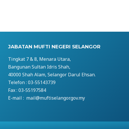
JABATAN MUFTI NEGERI SELANGOR
Tingkat 7 & 8, Menara Utara,
Bangunan Sultan Idris Shah,
40000 Shah Alam, Selangor Darul Ehsan.
Telefon : 03-55143739
Fax : 03-55197584
E-mail : mail@muftiselangor.gov.my