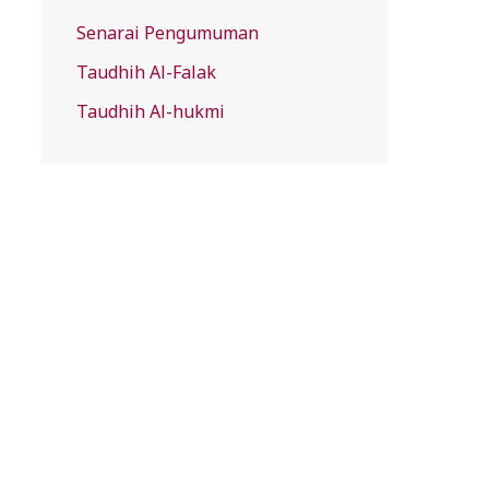
Senarai Pengumuman
Taudhih Al-Falak
Taudhih Al-hukmi