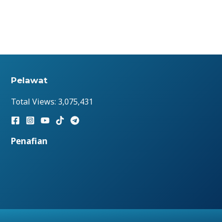
Pelawat
Total Views:
3,075,431
Penafian