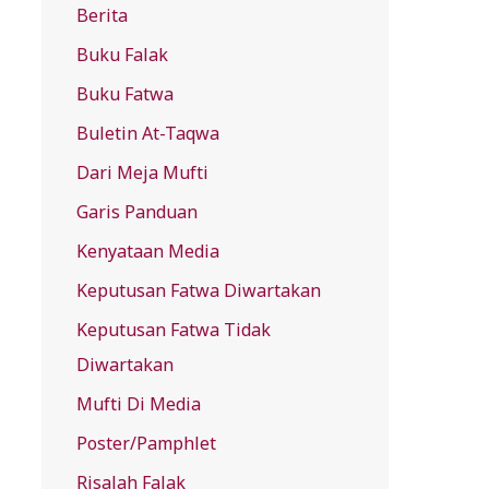
Berita
f
Buku Falak
o
r
Buku Fatwa
:
Buletin At-Taqwa
Dari Meja Mufti
Garis Panduan
Kenyataan Media
Keputusan Fatwa Diwartakan
Keputusan Fatwa Tidak
Diwartakan
Mufti Di Media
Poster/Pamphlet
Risalah Falak