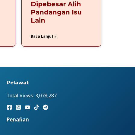
Dipebesar Alih
Pandangan Isu
Lain
Baca Lanjut »
Pelawat
Total Views:
3,078,287
Penafian