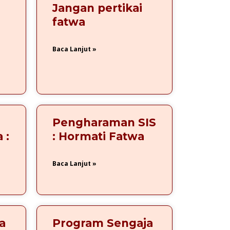
Jangan pertikai
fatwa
Baca Lanjut »
Pengharaman SIS
 :
: Hormati Fatwa
Baca Lanjut »
a
Program Sengaja