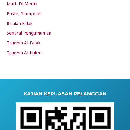
Mufti Di Media
Poster/Pamphlet
Risalah Falak
Senarai Pengumuman
Taudhih Al-Falak
Taudhih Al-hukmi
KAJIAN KEPUASAN PELANGGAN