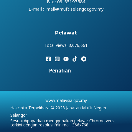
Fax : 03-55197584
E-mail : mail@muftiselangor.gov.my
Pelawat
Total Views:
3,076,661
Penafian
www.malaysia.gov.my
Hakcipta Terpelihara © 2023 Jabatan Mufti Negeri
Selangor
Sesuai dipaparkan menggunakan pelayar Chrome versi
terkini dengan resolusi minima 1366x768