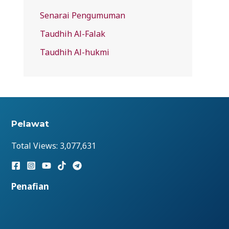
Senarai Pengumuman
Taudhih Al-Falak
Taudhih Al-hukmi
Pelawat
Total Views:
3,077,631
Penafian