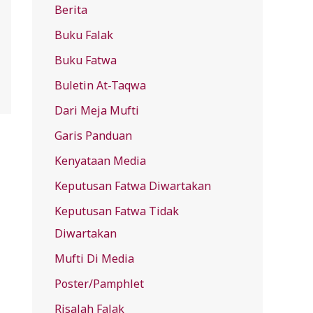
Berita
f
Buku Falak
o
r
Buku Fatwa
:
Buletin At-Taqwa
Dari Meja Mufti
Garis Panduan
Kenyataan Media
Keputusan Fatwa Diwartakan
Keputusan Fatwa Tidak
Diwartakan
Mufti Di Media
Poster/Pamphlet
Risalah Falak