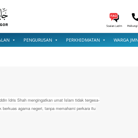
ALAN
PENGURUSAN
PERKHIDMATAN
WARGA JM
ddin Idris Shah mengingatkan umat Islam tidak tergesa-
ak berkuas agama negeri, tanpa memahami perkara itu