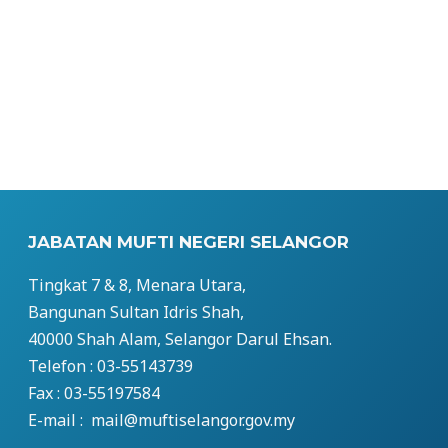
JABATAN MUFTI NEGERI SELANGOR
Tingkat 7 & 8, Menara Utara,
Bangunan Sultan Idris Shah,
40000 Shah Alam, Selangor Darul Ehsan.
Telefon : 03-55143739
Fax : 03-55197584
E-mail : mail@muftiselangor.gov.my