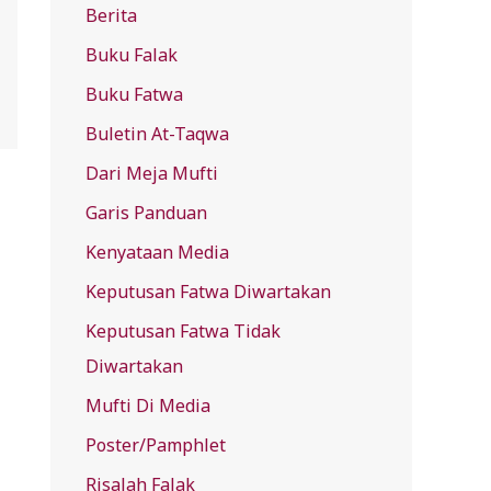
Berita
f
Buku Falak
o
r
Buku Fatwa
:
Buletin At-Taqwa
Dari Meja Mufti
Garis Panduan
Kenyataan Media
Keputusan Fatwa Diwartakan
Keputusan Fatwa Tidak
Diwartakan
Mufti Di Media
Poster/Pamphlet
Risalah Falak