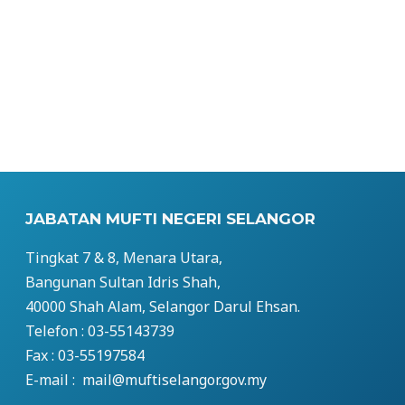
JABATAN MUFTI NEGERI SELANGOR
Tingkat 7 & 8, Menara Utara,
Bangunan Sultan Idris Shah,
40000 Shah Alam, Selangor Darul Ehsan.
Telefon : 03-55143739
Fax : 03-55197584
E-mail : mail@muftiselangor.gov.my