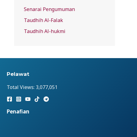
Senarai Pengumuman
Taudhih Al-Falak
Taudhih Al-hukmi
Pelawat
Total Views:
3,077,051
Penafian