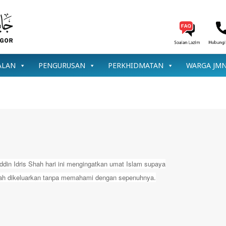
ALAN
PENGURUSAN
PERKHIDMATAN
WARGA JM
ddin Idris Shah hari ini mengingatkan umat Islam supaya
telah dikeluarkan tanpa memahami dengan sepenuhnya.