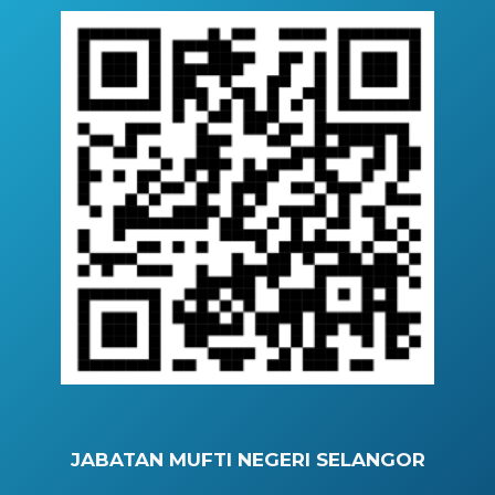
JABATAN MUFTI NEGERI SELANGOR