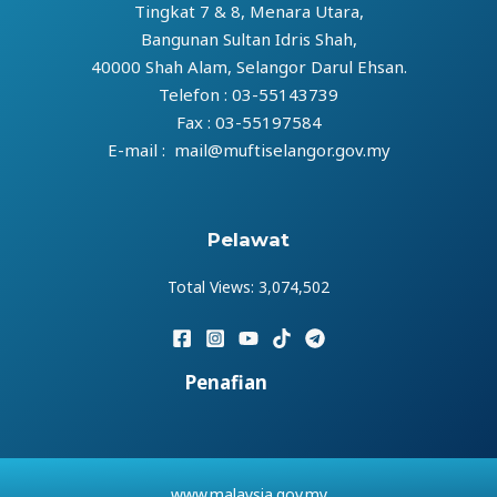
Tingkat 7 & 8, Menara Utara,
Bangunan Sultan Idris Shah,
40000 Shah Alam, Selangor Darul Ehsan.
Telefon : 03-55143739
Fax : 03-55197584
E-mail : mail@muftiselangor.gov.my
Pelawat
Total Views:
3,074,502
Penafian
www.malaysia.gov.my