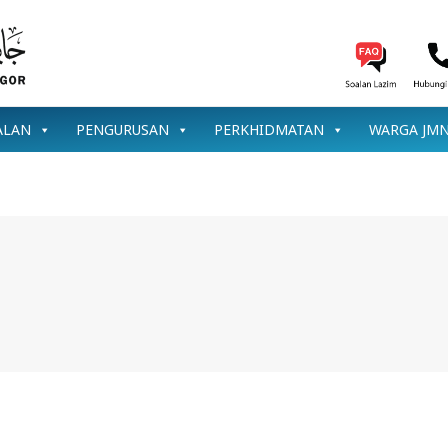
ALAN
PENGURUSAN
PERKHIDMATAN
WARGA JM
r