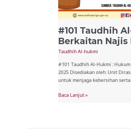
#101 Taudhih A
Berkaitan Naji
Taudhih Al-hukmi
#101 Taudhih Al-Hukmi : Hukum 
2025 Disediakan oleh: Unit Dir
untuk menjaga kebersihan serta 
Baca Lanjut »