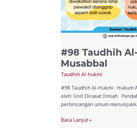
#98 Taudhih Al
Musabbal
Taudhih Al-hukmi
#98 Taudhih Al-Hukmi : Hukum A
oleh: Unit Dirasat Ilmiah Penda
perbincangan umum menunjukkan 
Baca Lanjut »