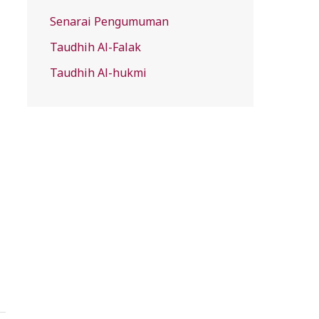
Senarai Pengumuman
Taudhih Al-Falak
Taudhih Al-hukmi