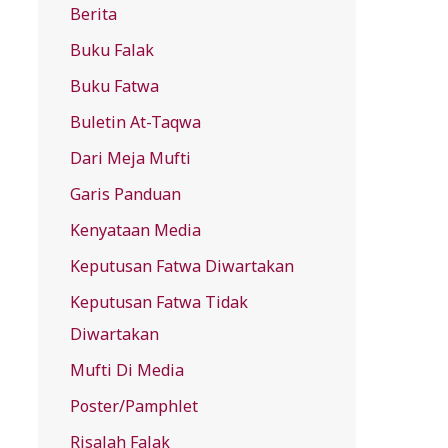
Berita
f
Buku Falak
o
r
Buku Fatwa
:
Buletin At-Taqwa
Dari Meja Mufti
Garis Panduan
Kenyataan Media
Keputusan Fatwa Diwartakan
Keputusan Fatwa Tidak
Diwartakan
Mufti Di Media
Poster/Pamphlet
Risalah Falak