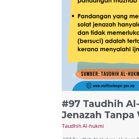
#97 Taudhih Al
Jenazah Tanpa
Taudhih Al-hukmi