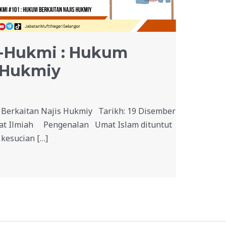
l-Hukmi : Hukum
s Hukmiy
Berkaitan Najis Hukmiy Tarikh: 19 Disember
asat Ilmiah Pengenalan Umat Islam dituntut
kesucian […]