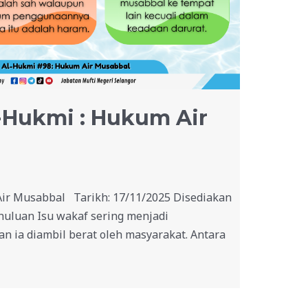
-Hukmi : Hukum Air
ir Musabbal Tarikh: 17/11/2025 Disediakan
huluan Isu wakaf sering menjadi
ia diambil berat oleh masyarakat. Antara