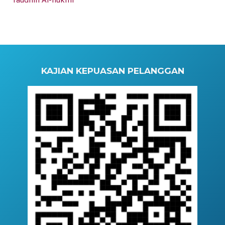
KAJIAN KEPUASAN PELANGGAN