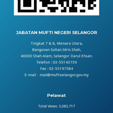
JABATAN MUFTI NEGERI SELANGOR
Tingkat 7 & 8, Menara Utara,
Bangunan Sultan Idris Shah,
40000 Shah Alam, Selangor Darul Ehsan.
Telefon : 03-55143739
Fax : 03-55197584
E-mail : mail@muftiselangor.gov.my
Pelawat
Total Views:
3,083,717