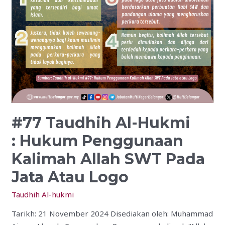
Penggunaan
Kalimah
Allah
SWT
Pada
Jata
Atau
Logo
#77 Taudhih Al-Hukmi
: Hukum Penggunaan
Kalimah Allah SWT Pada
Jata Atau Logo
Taudhih Al-hukmi
Tarikh: 21 November 2024 Disediakan oleh: Muhammad