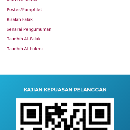
Poster/Pamphlet
Risalah Falak
Senarai Pengumuman
Taudhih Al-Falak
Taudhih Al-hukmi
KAJIAN KEPUASAN PELANGGAN