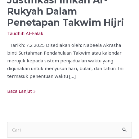
Justifikasi Imkan Ar-
Rukyah Dalam
Penetapan Takwim Hijri
Taudhih Al-Falak
Tarikh: 7.2.2025 Disediakan oleh: Nabeela Akrasha
binti Surtahman Pendahuluan Takwim atau kalendar
merujuk kepada sistem penjadualan waktu yang
digunakan untuk menyusun hari, bulan, dan tahun. Ini
termasuk penentuan waktu […]
Baca Lanjut »
S