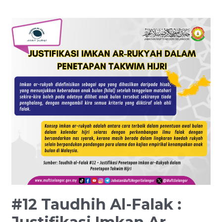
#12
Taudhih
Al-
Falak
:
Justifikasi
Imkan
Ar-
Rukyah
Dalam
Penetapan
Takwim
Hijri
#12 Taudhih Al-Falak :