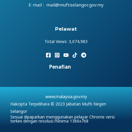
E-mail : mail@muftiselangor.gov.my
Pelawat
Total Views:
3,074,983
Penafian
www.malaysia.gov.my
Hakcipta Terpelihara © 2023 Jabatan Mufti Negeri
Selangor
Sesuai dipaparkan menggunakan pelayar Chrome versi
terkini dengan resolusi minima 1366x768