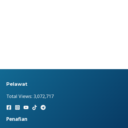
Pelawat
Total Views:
3,072,717
Penafian