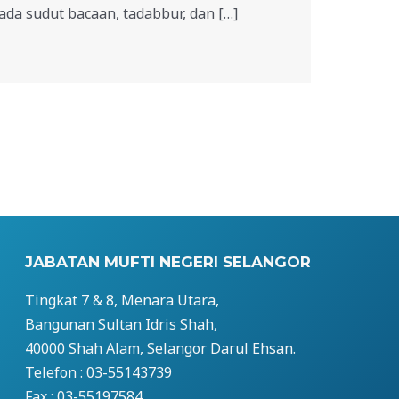
da sudut bacaan, tadabbur, dan […]
JABATAN MUFTI NEGERI SELANGOR
Tingkat 7 & 8, Menara Utara,
Bangunan Sultan Idris Shah,
40000 Shah Alam, Selangor Darul Ehsan.
Telefon : 03-55143739
Fax : 03-55197584