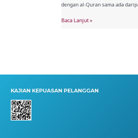
dengan al-Quran sama ada daripa
Baca Lanjut »
KAJIAN KEPUASAN PELANGGAN