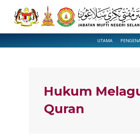
Skip
to
content
UTAMA
PENGEN
Hukum Melagu
Quran