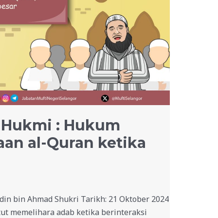
-Hukmi : Hukum
an al-Quran ketika
in bin Ahmad Shukri Tarikh: 21 Oktober 2024
t memelihara adab ketika berinteraksi