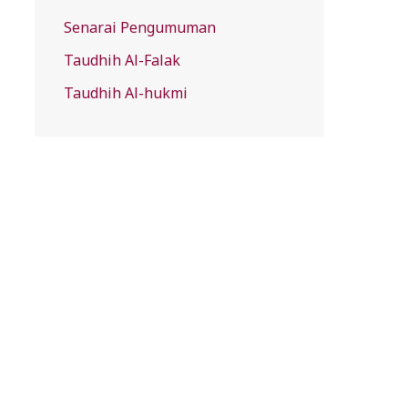
Senarai Pengumuman
Taudhih Al-Falak
Taudhih Al-hukmi