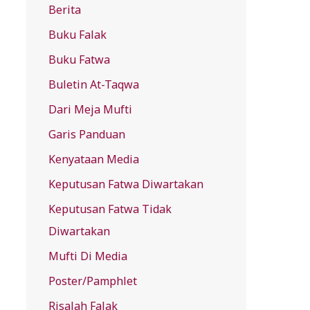
Berita
f
Buku Falak
o
r
Buku Fatwa
:
Buletin At-Taqwa
Dari Meja Mufti
Garis Panduan
Kenyataan Media
Keputusan Fatwa Diwartakan
Keputusan Fatwa Tidak
Diwartakan
Mufti Di Media
Poster/Pamphlet
Risalah Falak