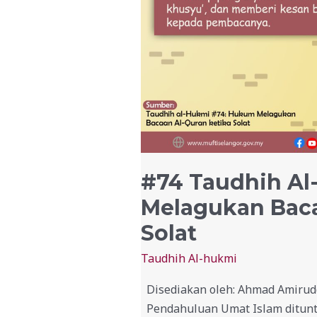
#74 Taudhih Al
Melagukan Baca
Solat
Taudhih Al-hukmi
Disediakan oleh: Ahmad Amirudd
Pendahuluan Umat Islam dituntu