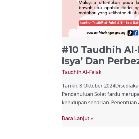
#10 Taudhih Al-
Isya’ Dan Perbe
Taudhih Al-Falak
Tarikh: 8 Oktober 2024Disediak
Pendahuluan Solat fardu merupa
kehidupan seharian. Penentuan a
Baca Lanjut »