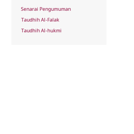
Senarai Pengumuman
Taudhih Al-Falak
Taudhih Al-hukmi