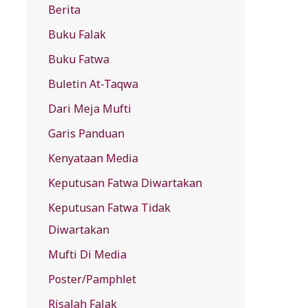
Berita
f
Buku Falak
o
r
Buku Fatwa
:
Buletin At-Taqwa
Dari Meja Mufti
Garis Panduan
Kenyataan Media
Keputusan Fatwa Diwartakan
Keputusan Fatwa Tidak
Diwartakan
Mufti Di Media
Poster/Pamphlet
Risalah Falak