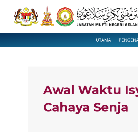
Skip
to
content
UTAMA
PENGEN
Awal Waktu Is
Cahaya Senja