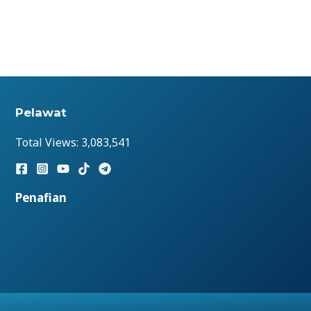
Pelawat
Total Views:
3,083,541
Penafian