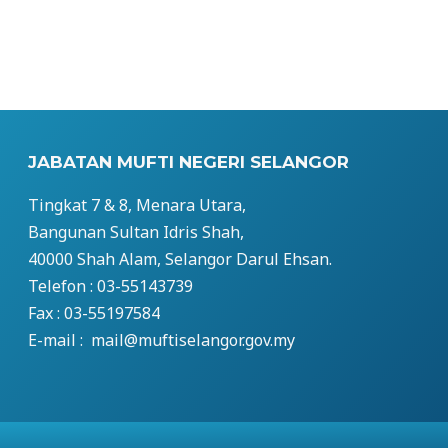
JABATAN MUFTI NEGERI SELANGOR
Tingkat 7 & 8, Menara Utara,
Bangunan Sultan Idris Shah,
40000 Shah Alam, Selangor Darul Ehsan.
Telefon : 03-55143739
Fax : 03-55197584
E-mail : mail@muftiselangor.gov.my