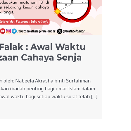
Falak : Awal Waktu
zaan Cahaya Senja
an oleh: Nabeela Akrasha binti Surtahman
kan ibadah penting bagi umat Islam dalam
wal waktu bagi setiap waktu solat telah […]