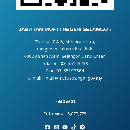
JABATAN MUFTI NEGERI SELANGOR
Tingkat 7 & 8, Menara Utara,
Bangunan Sultan Idris Shah,
40000 Shah Alam, Selangor Darul Ehsan.
Telefon : 03-55143739
Fax : 03-55197584
E-mail : mail@muftiselangor.gov.my
Pelawat
Total Views:
3,077,773