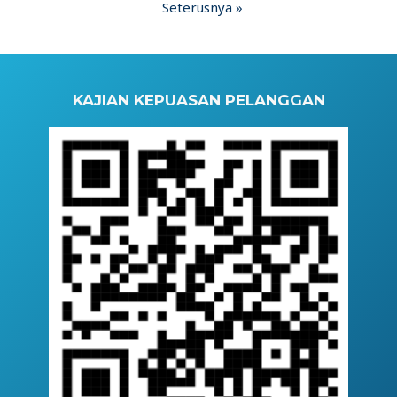
Seterusnya »
KAJIAN KEPUASAN PELANGGAN