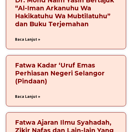
Dr. Mohd Naim Yasin Bertajuk
“Al-Iman Arkanuhu Wa
Hakikatuhu Wa Mubtilatuhu”
dan Buku Terjemahan
Baca Lanjut »
Fatwa Kadar ‘Uruf Emas
Perhiasan Negeri Selangor
(Pindaan)
Baca Lanjut »
Fatwa Ajaran Ilmu Syahadah,
Zikir Nafas dan Lain-lain Yang