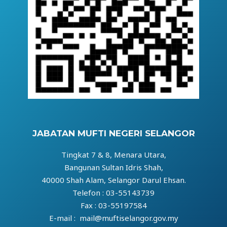
JABATAN MUFTI NEGERI SELANGOR
Tingkat 7 & 8, Menara Utara,
Bangunan Sultan Idris Shah,
40000 Shah Alam, Selangor Darul Ehsan.
Telefon : 03-55143739
Fax : 03-55197584
E-mail : mail@muftiselangor.gov.my