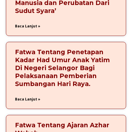
Manusia dan Perubatan Dari
Sudut Syara’
Baca Lanjut »
Fatwa Tentang Penetapan
Kadar Had Umur Anak Yatim
Di Negeri Selangor Bagi
Pelaksanaan Pemberian
Sumbangan Hari Raya.
Baca Lanjut »
Fatwa Tentang Ajaran Azhar