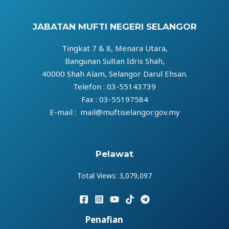
JABATAN MUFTI NEGERI SELANGOR
Tingkat 7 & 8, Menara Utara,
Bangunan Sultan Idris Shah,
40000 Shah Alam, Selangor Darul Ehsan.
Telefon : 03-55143739
Fax : 03-55197584
E-mail : mail@muftiselangor.gov.my
Pelawat
Total Views:
3,079,097
Penafian