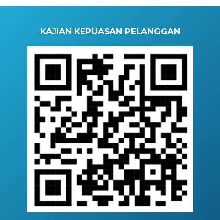
KAJIAN KEPUASAN PELANGGAN