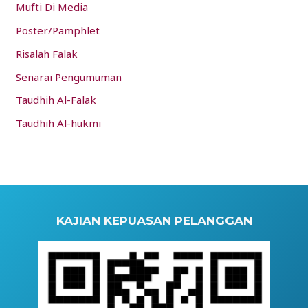
Mufti Di Media
Poster/Pamphlet
Risalah Falak
Senarai Pengumuman
Taudhih Al-Falak
Taudhih Al-hukmi
KAJIAN KEPUASAN PELANGGAN