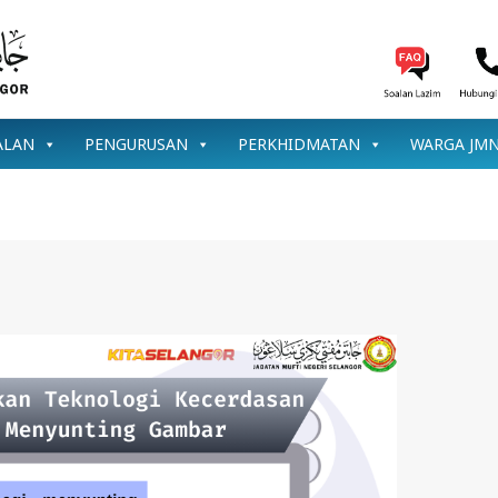
ALAN
PENGURUSAN
PERKHIDMATAN
WARGA JM