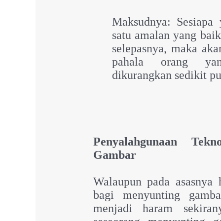
Maksudnya: Sesiapa
satu amalan yang baik
selepasnya, maka akan
pahala orang ya
dikurangkan sedikit p
Penyalahgunaan Tek
Gambar
Walaupun pada asasnya
bagi menyunting gambar
menjadi haram sekiran