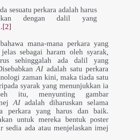
a sesuatu perkara adalah harus
ktikan dengan dalil yang
.
[2]
 bahawa mana-mana perkara yang
 jelas sebagai haram oleh syarak,
rus sehinggalah ada dalil yang
Disebabkan
AI
adalah satu perkara
nologi zaman kini, maka tiada satu
ripada syarak yang menunjukkan ia
leh itu, menyunting gambar
imej
AI
adalah diharuskan selama
a perkara yang harus dan baik.
akan untuk mereka bentuk poster
r sedia ada atau menjelaskan imej