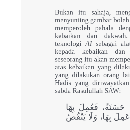
Bukan itu sahaja, me
menyunting gambar boleh
memperoleh pahala den
kebaikan dan dakwah.
teknologi
AI
sebagai ala
kepada kebaikan dan
seseorang itu akan mempe
atas kebaikan yang dilak
yang dilakukan orang lai
Hadis yang diriwayatkan
sabda Rasulullah SAW:
‌ حَسَنَةً، فَعُمِلَ بِهَا
عَمِلَ بِهَا، وَلَا يَنْقُصُ