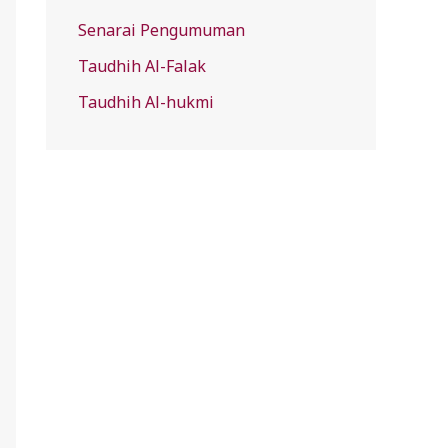
Senarai Pengumuman
Taudhih Al-Falak
Taudhih Al-hukmi