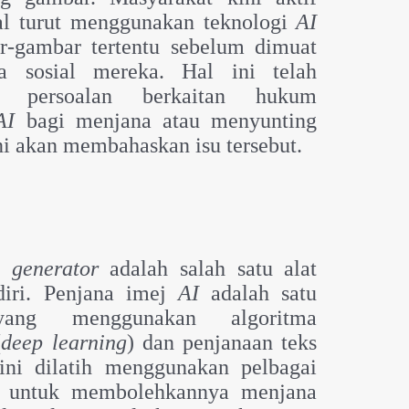
l turut menggunakan teknologi
AI
-gambar tertentu sebelum dimuat
a sosial mereka. Hal ini telah
a persoalan berkaitan hukum
AI
bagi menjana atau menyunting
ini akan membahaskan isu tersebut.
e generator
adalah salah satu alat
iri. Penjana imej
AI
adalah satu
ang menggunakan algoritma
(
deep learning
) dan penjanaan teks
ini dilatih menggunakan pelbagai
j untuk membolehkannya menjana