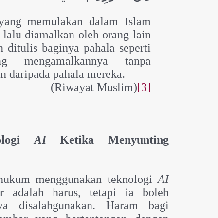
 yang memulakan dalam Islam
 lalu diamalkan oleh orang lain
 ditulis baginya pahala seperti
ng mengamalkannya tanpa
un daripada pahala mereka.
(Riwayat Muslim)
[3]
nologi
AI
Ketika Menyunting
 hukum menggunakan teknologi
AI
 adalah harus, tetapi ia boleh
ya disalahgunakan. Haram bagi