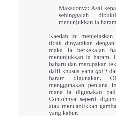
Maksudnya: Asal kepad
sehinggalah dibu
menunjukkan ia haram
Kaedah ini menjelaskan
tidak dinyatakan dengan
maka ia berkekalan ha
menunjukkan ia haram. 
baharu dan merupakan tek
dalil khusus yang
qat’i
da
haram digunakan. O
menggunakan penjana 
mana ia digunakan pad
Contohnya seperti digun
atau mencantikkan gamba
yang kabur.