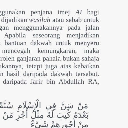
nggunakan penjana imej
AI
bagi
 dijadikan
wasilah
atau sebab untuk
gan menggunakannya pada jalan
 Apabila seseorang menjadikan
t bantuan dakwah untuk menyeru
 mencegah kemungkaran, maka
roleh ganjaran pahala bukan sahaja
ukannya, tetapi juga atas kebaikan
n hasil daripada dakwah tersebut.
 daripada Jarir bin Abdullah RA,
مَنْ ‌سَنَّ ‌فِي ‌الْإِسْلَامِ سُنَّةً
بَعْدَهُ كُتِبَ لَهُ مِثْلُ أَجْرِ مَنْ 
مِنْ أُجُورِهِمْ شَيْءٌ