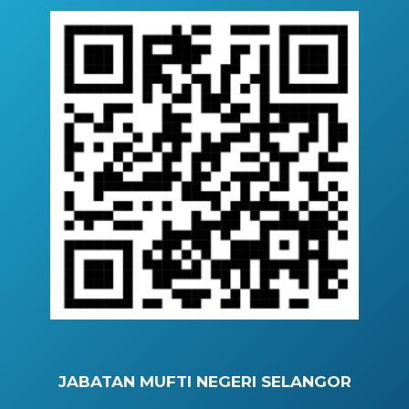
JABATAN MUFTI NEGERI SELANGOR