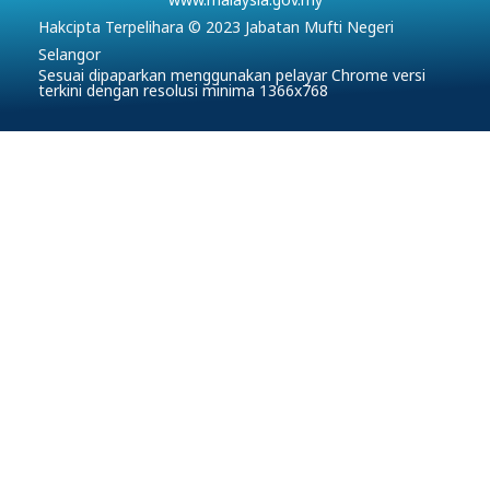
Hakcipta Terpelihara © 2023 Jabatan Mufti Negeri
Selangor
Sesuai dipaparkan menggunakan pelayar Chrome versi
terkini dengan resolusi minima 1366x768