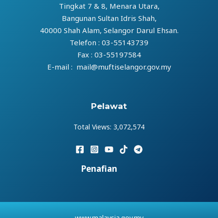
Tingkat 7 & 8, Menara Utara,
Bangunan Sultan Idris Shah,
40000 Shah Alam, Selangor Darul Ehsan.
Telefon : 03-55143739
Fax : 03-55197584
E-mail : mail@muftiselangor.gov.my
Pelawat
Total Views:
3,072,574
Penafian
www.malaysia.gov.my