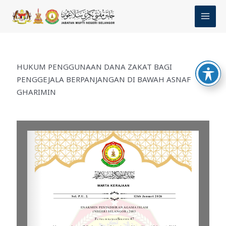
Skip
MAI
to
MEN
content
HUKUM PENGGUNAAN DANA ZAKAT BAGI
PENGGEJALA BERPANJANGAN DI BAWAH ASNAF
GHARIMIN