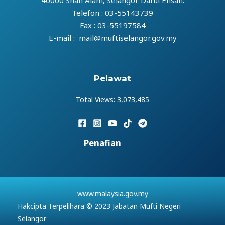
Telefon : 03-55143739
Fax : 03-55197584
E-mail : mail@muftiselangor.gov.my
Pelawat
Total Views:
3,073,485
Penafian
www.malaysia.gov.my
Hakcipta Terpelihara © 2023 Jabatan Mufti Negeri
Selangor