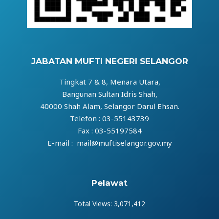
JABATAN MUFTI NEGERI SELANGOR
Tingkat 7 & 8, Menara Utara,
Bangunan Sultan Idris Shah,
40000 Shah Alam, Selangor Darul Ehsan.
Telefon : 03-55143739
Fax : 03-55197584
E-mail : mail@muftiselangor.gov.my
Pelawat
Total Views:
3,071,412