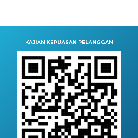
KAJIAN KEPUASAN PELANGGAN