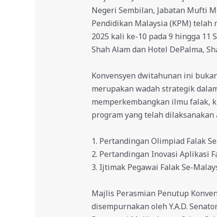
Negeri Sembilan, Jabatan Mufti 
Pendidikan Malaysia (KPM) telah
2025 kali ke-10 pada 9 hingga 11 
Shah Alam dan Hotel DePalma, Sh
Konvensyen dwitahunan ini bukan
merupakan wadah strategik dal
memperkembangkan ilmu falak, kh
program yang telah dilaksanakan 
1. Pertandingan Olimpiad Falak 
2. Pertandingan Inovasi Aplikasi F
3. Ijtimak Pegawai Falak Se-Malay
Majlis Perasmian Penutup Konvens
disempurnakan oleh Y.A.D. Senator 