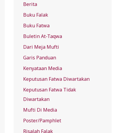
Berita
f
Buku Falak
o
r
Buku Fatwa
:
Buletin At-Taqwa
Dari Meja Mufti
Garis Panduan
Kenyataan Media
Keputusan Fatwa Diwartakan
Keputusan Fatwa Tidak
Diwartakan
Mufti Di Media
Poster/Pamphlet
Risalah Falak