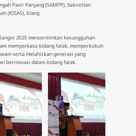
ngah Pasir Panjang (SAMPP), Sekinchan
hah (KISAS), Klang
elangor 2025 mencerminkan kesungguhan
alam memperkasa bidang falak, memperkukuh
awam serta melahirkan generasi yang
 berinovasi dalam bidang falak.