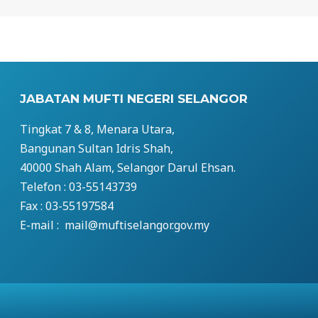
JABATAN MUFTI NEGERI SELANGOR
Tingkat 7 & 8, Menara Utara,
Bangunan Sultan Idris Shah,
40000 Shah Alam, Selangor Darul Ehsan.
Telefon : 03-55143739
Fax : 03-55197584
E-mail : mail@muftiselangor.gov.my