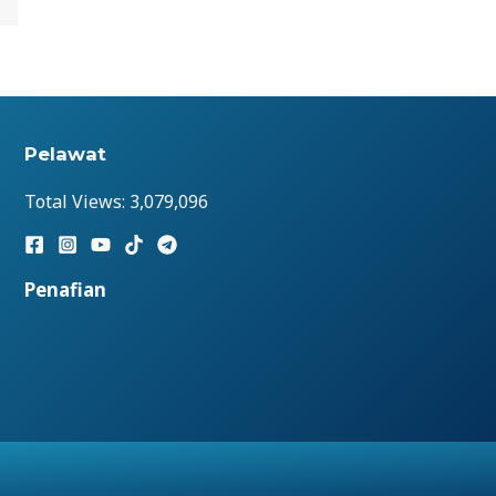
Pelawat
Total Views:
3,079,096
Penafian