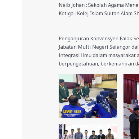
Naib Johan : Sekolah Agama Mene
Ketiga : Kolej Islam Sultan Alam S
Penganjuran Konvensyen Falak S
Jabatan Mufti Negeri Selangor d
integrasi ilmu dalam masyarakat 
berpengetahuan, berkemahiran dan