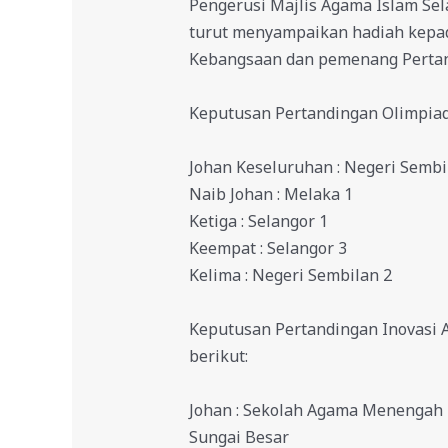
Pengerusi Majlis Agama Islam Se
turut menyampaikan hadiah kepa
Kebangsaan dan pemenang Pertand
Keputusan Pertandingan Olimpiad 
Johan Keseluruhan : Negeri Sembi
Naib Johan : Melaka 1
Ketiga : Selangor 1
Keempat : Selangor 3
Kelima : Negeri Sembilan 2
Keputusan Pertandingan Inovasi A
berikut:
Johan : Sekolah Agama Menengah
Sungai Besar