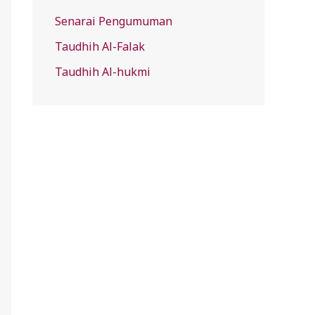
Senarai Pengumuman
Taudhih Al-Falak
Taudhih Al-hukmi