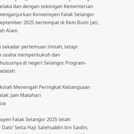
Melaka dan dengan sokongan Kementerian
 menganjurkan Konvensyen Falak Selangor
September 2025 bertempat di Kem Bumi Jati,
ah Alam.
 sekadar pertemuan ilmiah, tetapi
am usaha memperkukuh dan
ususnya di negeri Selangor. Program-
adalah:
Sekolah Menengah Peringkat Kebangsaan
alak: Jam Matahari
sia
yen Falak Selangor 2025 telah
Dato’ Setia Haji Salehuddin bin Saidin,