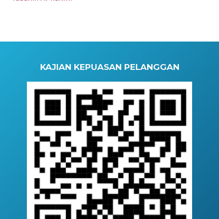
KAJIAN KEPUASAN PELANGGAN