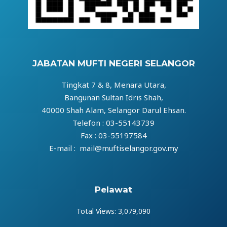
JABATAN MUFTI NEGERI SELANGOR
Tingkat 7 & 8, Menara Utara,
Bangunan Sultan Idris Shah,
40000 Shah Alam, Selangor Darul Ehsan.
Telefon : 03-55143739
Fax : 03-55197584
E-mail : mail@muftiselangor.gov.my
Pelawat
Total Views:
3,079,090