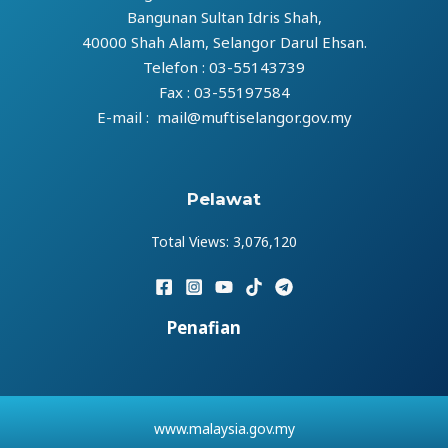
Bangunan Sultan Idris Shah,
40000 Shah Alam, Selangor Darul Ehsan.
Telefon : 03-55143739
Fax : 03-55197584
E-mail : mail@muftiselangor.gov.my
Pelawat
Total Views:
3,076,120
Penafian
www.malaysia.gov.my