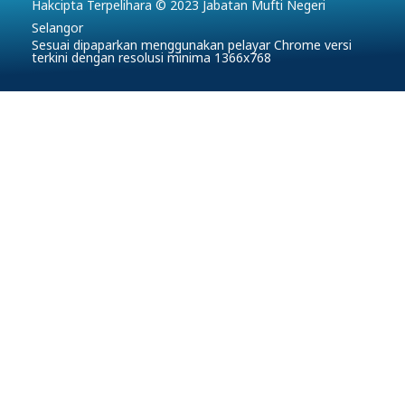
Hakcipta Terpelihara © 2023 Jabatan Mufti Negeri
Selangor
Sesuai dipaparkan menggunakan pelayar Chrome versi
terkini dengan resolusi minima 1366x768