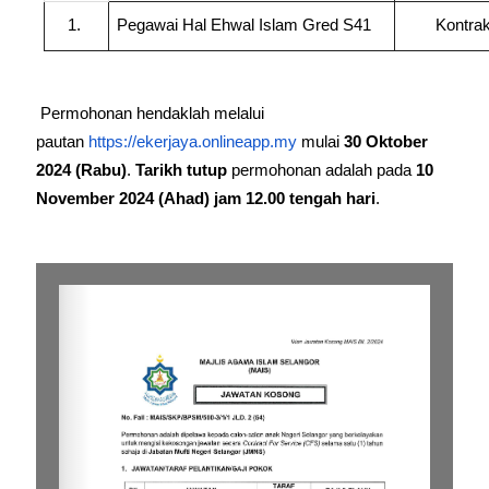
1.
Pegawai Hal Ehwal Islam Gred S41
Kontra
Permohonan hendaklah melalui
pautan
https://ekerjaya.onlineapp.my
mulai
30 Oktober
2024 (Rabu)
.
Tarikh tutup
permohonan adalah pada
10
November
2024 (Ahad) jam 12.00 tengah hari
.