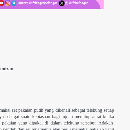
Hamizan
akai set pakaian putih yang dikenali sebagai telekung setiap
a sebagai suatu kebiasaan bagi tujuan menutup aurat ketika
pakaian yang dipakai di dalam telekung tersebut. Adakah
n pendek dan seumpamanya atau perlu memakai pakaian yang