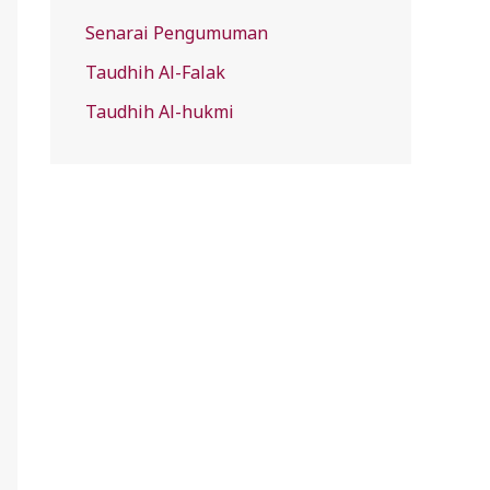
Senarai Pengumuman
Taudhih Al-Falak
Taudhih Al-hukmi