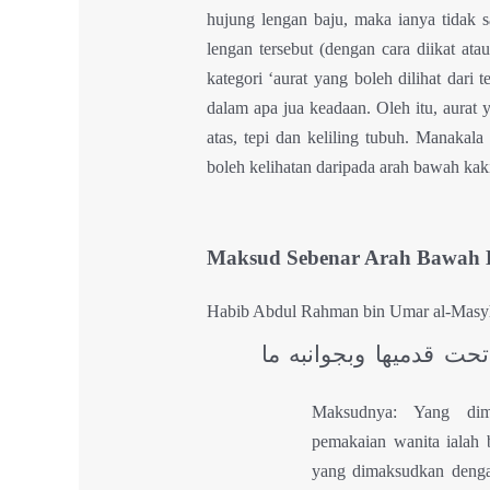
hujung lengan baju, maka ianya tidak s
lengan tersebut (dengan cara diikat at
kategori ‘aurat yang boleh dilihat dari
dalam apa jua keadaan. Oleh itu, aurat 
atas, tepi dan keliling tubuh. Manakala
boleh kelihatan daripada arah bawah kak
Maksud Sebenar Arah Bawah D
Habib Abdul Rahman bin Umar al-Masy
حت قدميها وبجوانبه ما
Maksudnya: Yang dim
pemakaian wanita ialah 
yang dimaksudkan dengan