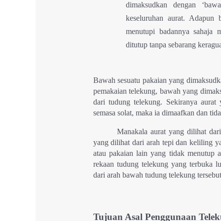
dimaksudkan dengan ‘bawa
keseluruhan aurat. Adapun 
menutupi badannya sahaja m
ditutup tanpa sebarang keragu
Bawah sesuatu pakaian yang dimaksudka
pemakaian telekung, bawah yang dimak
dari tudung telekung. Sekiranya aurat 
semasa solat, maka ia dimaafkan dan tid
Manakala aurat yang dilihat dar
yang dilihat dari arah tepi dan keliling
atau pakaian lain yang tidak menutup 
rekaan tudung telekung yang terbuka l
dari arah bawah tudung telekung tersebut
Tujuan Asal Penggunaan Tele