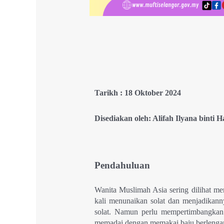
Tarikh : 18 Oktober 2024
Disediakan oleh: Alifah Ilyana binti 
Pendahuluan
Wanita Muslimah Asia sering dilihat mem
kali menunaikan solat dan menjadikanny
solat. Namun perlu mempertimbangkan 
memadai dengan memakai baju berlenga