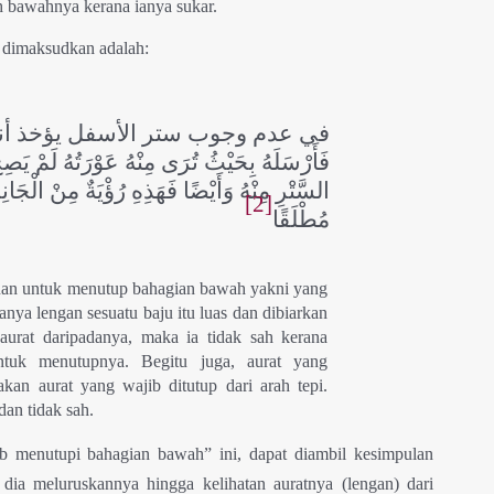
h bawahnya kerana ianya sukar.
 dimaksudkan adalah:
في عدم وجوب ستر الأسفل يؤخذ أنه لَوِ ات
فَأَرْسَلَهُ بِحَيْثُ تُرَى مِنْهُ عَوْرَتُهُ لَمْ يَص
السَّتْرِ مِنْهُ وَأَيْضًا فَهَذِهِ رُؤْيَةٌ مِنْ الْجَا
[2]
مُطْلَقًا
an untuk menutup bahagian bawah yakni yang
nya lengan sesuatu baju itu luas dan dibiarkan
urat daripadanya, maka ia tidak sah kerana
ntuk menutupnya. Begitu juga, aurat yang
akan aurat yang wajib ditutup dari arah tepi.
dan tidak sah.
ib menutupi bahagian bawah” ini, dapat diambil kesimpulan
 dia meluruskannya hingga kelihatan auratnya (lengan) dari