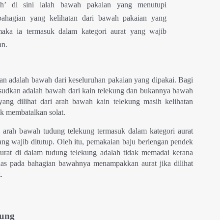
h’ di sini ialah bawah pakaian yang menutupi
bahagian yang kelihatan dari bawah pakaian yang
aka ia termasuk dalam kategori aurat yang wajib
an.
n adalah bawah dari keseluruhan pakaian yang dipakai. Bagi
sudkan adalah bawah dari kain telekung dan bukannya bawah
yang dilihat dari arah bawah kain telekung masih kelihatan
ak membatalkan solat.
i arah bawah tudung telekung termasuk dalam kategori aurat
 yang wajib ditutup. Oleh itu, pemakaian baju berlengan pendek
aurat di dalam tudung telekung adalah tidak memadai kerana
uas pada bahagian bawahnya menampakkan aurat jika dilihat
.
kung