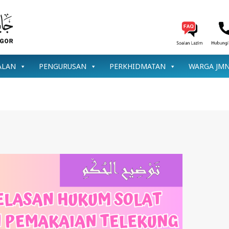
ALAN
PENGURUSAN
PERKHIDMATAN
WARGA JM