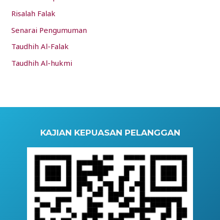
Risalah Falak
Senarai Pengumuman
Taudhih Al-Falak
Taudhih Al-hukmi
KAJIAN KEPUASAN PELANGGAN