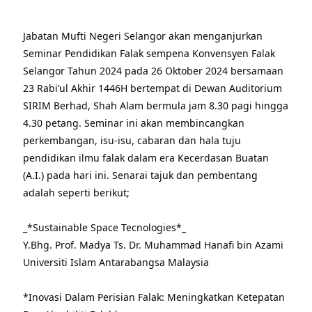
Jabatan Mufti Negeri Selangor akan menganjurkan
Seminar Pendidikan Falak sempena Konvensyen Falak
Selangor Tahun 2024 pada 26 Oktober 2024 bersamaan
23 Rabi’ul Akhir 1446H bertempat di Dewan Auditorium
SIRIM Berhad, Shah Alam bermula jam 8.30 pagi hingga
4.30 petang. Seminar ini akan membincangkan
perkembangan, isu-isu, cabaran dan hala tuju
pendidikan ilmu falak dalam era Kecerdasan Buatan
(A.I.) pada hari ini. Senarai tajuk dan pembentang
adalah seperti berikut;
_*Sustainable Space Tecnologies*_
Y.Bhg. Prof. Madya Ts. Dr. Muhammad Hanafi bin Azami
Universiti Islam Antarabangsa Malaysia
*Inovasi Dalam Perisian Falak: Meningkatkan Ketepatan