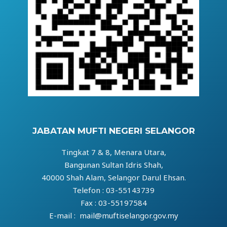
JABATAN MUFTI NEGERI SELANGOR
Tingkat 7 & 8, Menara Utara,
Bangunan Sultan Idris Shah,
40000 Shah Alam, Selangor Darul Ehsan.
Telefon : 03-55143739
Fax : 03-55197584
E-mail : mail@muftiselangor.gov.my