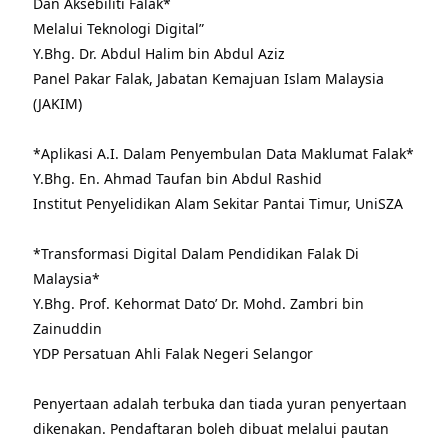
Dan Aksebiliti Falak*
Melalui Teknologi Digital”
Y.Bhg. Dr. Abdul Halim bin Abdul Aziz
Panel Pakar Falak, Jabatan Kemajuan Islam Malaysia
(JAKIM)
*Aplikasi A.I. Dalam Penyembulan Data Maklumat Falak*
Y.Bhg. En. Ahmad Taufan bin Abdul Rashid
Institut Penyelidikan Alam Sekitar Pantai Timur, UniSZA
*Transformasi Digital Dalam Pendidikan Falak Di
Malaysia*
Y.Bhg. Prof. Kehormat Dato’ Dr. Mohd. Zambri bin
Zainuddin
YDP Persatuan Ahli Falak Negeri Selangor
Penyertaan adalah terbuka dan tiada yuran penyertaan
dikenakan. Pendaftaran boleh dibuat melalui pautan