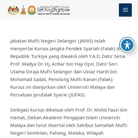
Skip
MAI
to
MEN
content
Jabatan Mufti Negeri Selangor (JMNS) telah
menyertai Kursus Jangka Pendek Syariah (Falak) di
Republik Turkiye yang diwakili oleh Y.A.D. Dato’ Setia
Prof. Madya Dr. Hj. Anhar bin Haji Opir, Dato’ Seri
Utama Diraja Mufti Selangor dan Ustaz Hardi bin
Mohamad Sadali, Penolong Mufti Kanan (Falak).
Kursus ini dianjurkan oleh Universiti Malaya dan
Persatuan Jurufalak Syarie (JUFAS).
Delegasi kursus diketuai oleh Prof. Dr. Mohd Fauzi bin
Hamat, Dekan Akademi Pengajian Islam Universiti
Malaya dan turut disertai oleh Sahibus Samahah Mufti
Negeri Sembilan, Pahang, Melaka, Wilayah