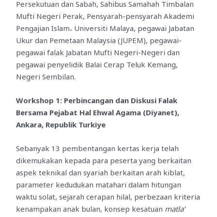
Persekutuan dan Sabah, Sahibus Samahah Timbalan
Mufti Negeri Perak, Pensyarah-pensyarah Akademi
Pengajian Islam، Universiti Malaya, pegawai Jabatan
Ukur dan Pemetaan Malaysia (JUPEM), pegawai-
pegawai falak Jabatan Mufti Negeri-Negeri dan
pegawai penyelidik Balai Cerap Teluk Kemang,
Negeri Sembilan.
Workshop 1: Perbincangan dan Diskusi Falak
Bersama Pejabat Hal Ehwal Agama (Diyanet),
Ankara, Republik Turkiye
Sebanyak 13 pembentangan kertas kerja telah
dikemukakan kepada para peserta yang berkaitan
aspek teknikal dan syariah berkaitan arah kiblat,
parameter kedudukan matahari dalam hitungan
waktu solat, sejarah cerapan hilal, perbezaan kriteria
kenampakan anak bulan, konsep kesatuan
matla’