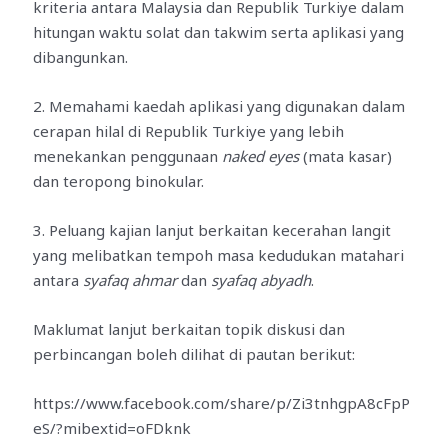
kriteria antara Malaysia dan Republik Turkiye dalam
hitungan waktu solat dan takwim serta aplikasi yang
dibangunkan.
2. Memahami kaedah aplikasi yang digunakan dalam
cerapan hilal di Republik Turkiye yang lebih
menekankan penggunaan
naked eyes
(mata kasar)
dan teropong binokular.
3. Peluang kajian lanjut berkaitan kecerahan langit
yang melibatkan tempoh masa kedudukan matahari
antara
syafaq ahmar
dan
syafaq abyadh
.
Maklumat lanjut berkaitan topik diskusi dan
perbincangan boleh dilihat di pautan berikut:
https://www.facebook.com/share/p/Zi3tnhgpA8cFpP
eS/?mibextid=oFDknk