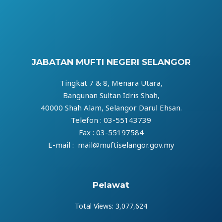
JABATAN MUFTI NEGERI SELANGOR
Tingkat 7 & 8, Menara Utara,
Bangunan Sultan Idris Shah,
40000 Shah Alam, Selangor Darul Ehsan.
Telefon : 03-55143739
Fax : 03-55197584
E-mail : mail@muftiselangor.gov.my
Pelawat
Total Views:
3,077,624