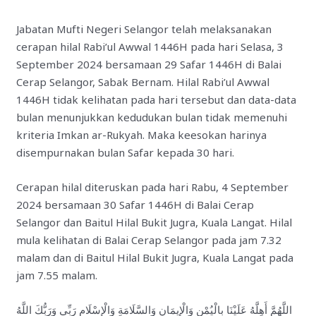
Jabatan Mufti Negeri Selangor telah melaksanakan
cerapan hilal Rabi’ul Awwal 1446H pada hari Selasa, 3
September 2024 bersamaan 29 Safar 1446H di Balai
Cerap Selangor, Sabak Bernam. Hilal Rabi’ul Awwal
1446H tidak kelihatan pada hari tersebut dan data-data
bulan menunjukkan kedudukan bulan tidak memenuhi
kriteria Imkan ar-Rukyah. Maka keesokan harinya
disempurnakan bulan Safar kepada 30 hari.
Cerapan hilal diteruskan pada hari Rabu, 4 September
2024 bersamaan 30 Safar 1446H di Balai Cerap
Selangor dan Baitul Hilal Bukit Jugra, Kuala Langat. Hilal
mula kelihatan di Balai Cerap Selangor pada jam 7.32
malam dan di Baitul Hilal Bukit Jugra, Kuala Langat pada
jam 7.55 malam.
اللَّهُمَّ أَهِلَّهُ عَلَيْنَا بِالْيُمْنِ وَالْإِيمَانِ وَالسَّلَامَةِ وَالْإِسْلَامِ رَبِّي وَرَبُّكَ اللَّهُ