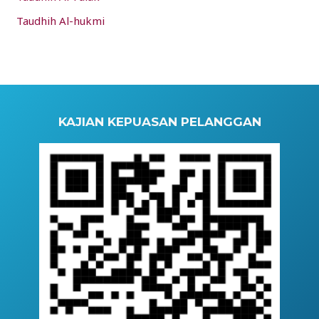
Taudhih Al-hukmi
KAJIAN KEPUASAN PELANGGAN