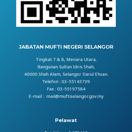
JABATAN MUFTI NEGERI SELANGOR
Tingkat 7 & 8, Menara Utara,
Bangunan Sultan Idris Shah,
40000 Shah Alam, Selangor Darul Ehsan.
Telefon : 03-55143739
Fax : 03-55197584
E-mail : mail@muftiselangor.gov.my
Pelawat