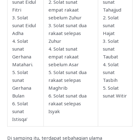
sunat Eidul
2. Solat sunat
sunat
Fitri
empat rakaat
Tahajjud
3. Solat
sebelum Zuhur
2. Solat
sunat Eidul
3. Solat sunat dua
sunat
Adha
rakaat selepas
Hajat
4. Solat
Zuhur
3. Solat
sunat
4. Solat sunat
sunat
Gerhana
empat rakaat
Taubat
Matahari.
sebelum Asar
4. Solat
5. Solat
5. Solat sunat dua
sunat
sunat
rakaat selepas
Tasbih
Gerhana
Maghrib
5. Solat
Bulan
6. Solat sunat dua
sunat Witir
6. Solat
rakaat selepas
sunat
Isyak
Istisqa’
Di samping itu, terdapat sebahagian ulama