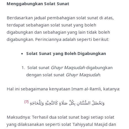
Menggabungkan Solat Sunat
Berdasarkan jadual pembahagian solat sunat di atas,
terdapat sebahagian solat sunat yang boleh
digabungkan dan sebahagian yang lain tidak boleh
digabungkan. Perinciannya adalah seperti berikut:
Solat Sunat yang Boleh Digabungkan
Solat sunat
Ghayr Maqsudah
digabungkan
dengan solat sunat
Ghayr Maqsudah
.
Hal ini sebagaimana kenyataan Imam al-Ramli, katanya:
[7]
وَتَحْصُلُ السُّنَّتَانِ بِكُلِّ صَلَاةٍ كَالتَّحِيَّةِ وَلِلْحَاجَةِ
Maksudnya: Terhasil dua solat sunat bagi setiap solat
yang dilaksanakan seperti solat Tahiyyatul Masjid dan