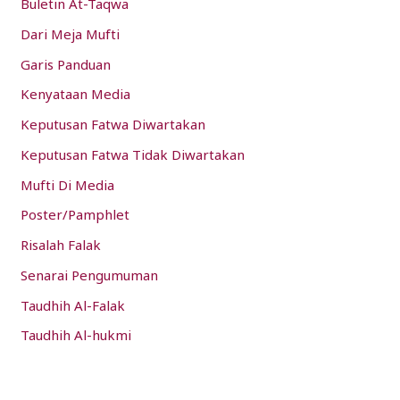
:
Buletin At-Taqwa
Dari Meja Mufti
Garis Panduan
Kenyataan Media
Keputusan Fatwa Diwartakan
Keputusan Fatwa Tidak Diwartakan
Mufti Di Media
Poster/Pamphlet
Risalah Falak
Senarai Pengumuman
Taudhih Al-Falak
Taudhih Al-hukmi