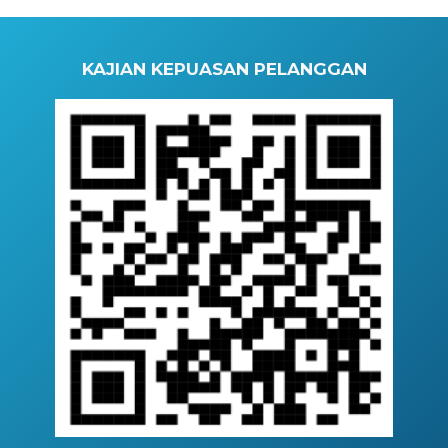
KAJIAN KEPUASAN PELANGGAN