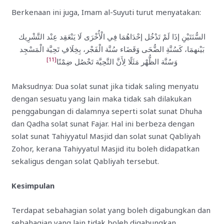
Berkenaan ini juga, Imam al-Suyuti turut menyatakan:
السُّنَتَيْنِ ‌إذَا ‌لَمْ ‌تَدْخُل ‌إحْدَاهُمَا ‌فِي ‌الْأُخْرَى ‌لَا ‌يَنْعَقِد عِنْد التَّشْرِيك
بَيْنهمَا، كَسُنَّةِ الضُّحَى وَقَضَاء سُنَّة الْفَجْر، بِخِلَافِ تَحِيَّة الْمَسْجِد
[11]
وَسُنَّة الظُّهْر مَثَلًا لِأَنَّ التَّحِيَّة تَحْصُل ضِمْنًا
Maksudnya: Dua solat sunat jika tidak saling menyatu
dengan sesuatu yang lain maka tidak sah dilakukan
penggabungan di dalamnya seperti solat sunat Dhuha
dan Qadha solat sunat Fajar. Hal ini berbeza dengan
solat sunat Tahiyyatul Masjid dan solat sunat Qabliyah
Zohor, kerana Tahiyyatul Masjid itu boleh didapatkan
sekaligus dengan solat Qabliyah tersebut.
Kesimpulan
Terdapat sebahagian solat yang boleh digabungkan dan
sebahagian yang lain tidak boleh digabungkan.