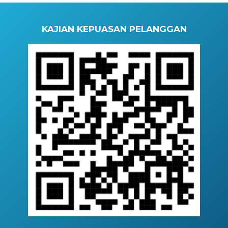
KAJIAN KEPUASAN PELANGGAN