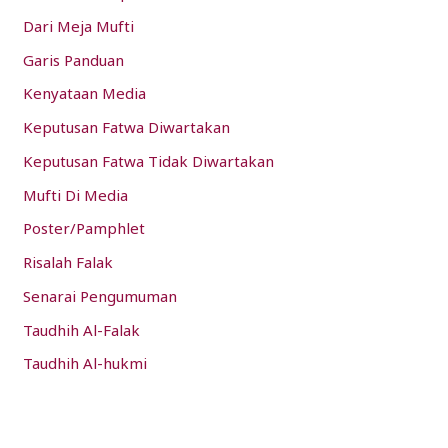
Dari Meja Mufti
Garis Panduan
Kenyataan Media
Keputusan Fatwa Diwartakan
Keputusan Fatwa Tidak Diwartakan
Mufti Di Media
Poster/Pamphlet
Risalah Falak
Senarai Pengumuman
Taudhih Al-Falak
Taudhih Al-hukmi