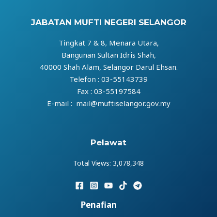
JABATAN MUFTI NEGERI SELANGOR
Tingkat 7 & 8, Menara Utara,
Bangunan Sultan Idris Shah,
40000 Shah Alam, Selangor Darul Ehsan.
Telefon : 03-55143739
Fax : 03-55197584
E-mail : mail@muftiselangor.gov.my
Pelawat
Total Views:
3,078,348
Penafian