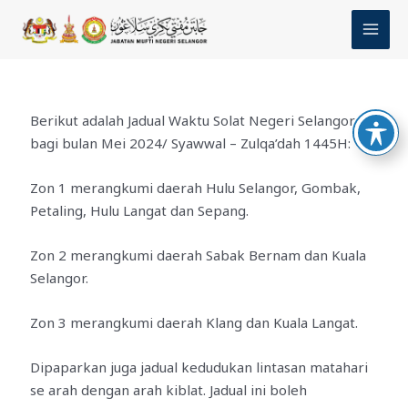
Skip
MAI
to
MEN
content
Berikut adalah Jadual Waktu Solat Negeri Selangor
bagi bulan Mei 2024/ Syawwal – Zulqa’dah 1445H:
Zon 1 merangkumi daerah Hulu Selangor, Gombak,
Petaling, Hulu Langat dan Sepang.
Zon 2 merangkumi daerah Sabak Bernam dan Kuala
Selangor.
Zon 3 merangkumi daerah Klang dan Kuala Langat.
Dipaparkan juga jadual kedudukan lintasan matahari
se arah dengan arah kiblat. Jadual ini boleh