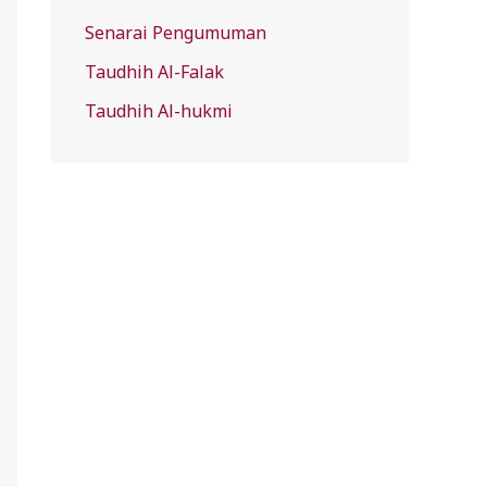
Senarai Pengumuman
Taudhih Al-Falak
Taudhih Al-hukmi