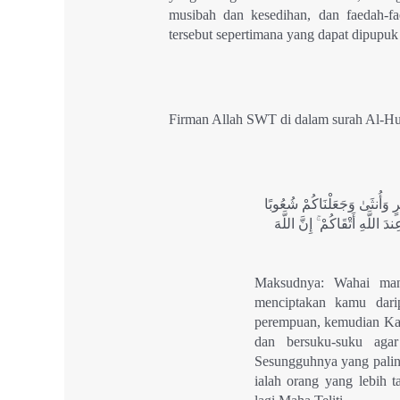
musibah dan kesedihan, dan faedah-fa
tersebut sepertimana yang dapat dipupuk m
Firman Allah SWT di dalam surah Al-Huj
َرٍ وَأُنثَىٰ وَجَعَلْنَاكُمْ شُعُوبًا
دَ اللَّهِ أَتْقَاكُمْ ۚ إِنَّ اللَّهَ
Maksudnya: Wahai man
menciptakan kamu dari
perempuan, kemudian Ka
dan bersuku-suku agar
Sesungguhnya yang paling
ialah orang yang lebih 