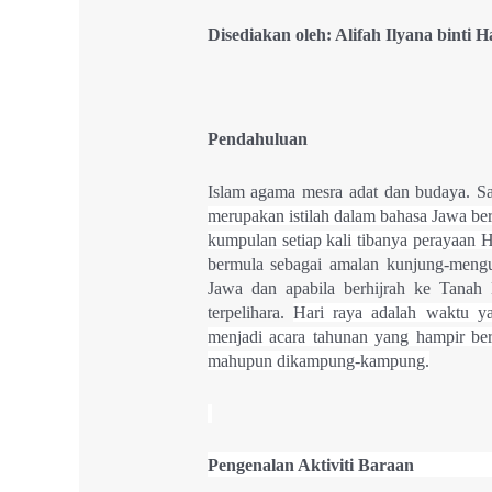
Disediakan oleh: Alifah Ilyana binti 
Pendahuluan
Islam agama mesra adat dan budaya. Sal
merupakan istilah dalam bahasa Jawa ber
kumpulan setiap kali tibanya perayaan H
bermula sebagai amalan kunjung-mengu
Jawa dan apabila berhijrah ke Tanah
terpelihara.
Hari raya adalah waktu ya
menjadi acara tahunan yang hampir be
mahupun dikampung-kampung.
Pengenalan Aktiviti Baraan