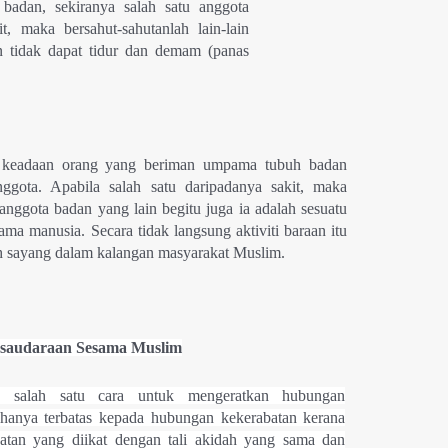
 badan, sekiranya salah satu anggota
, maka bersahut-sahutanlah lain-lain
 tidak dapat tidur dan demam (panas
dan).
 keadaan orang yang beriman umpama tubuh badan
gota. Apabila salah satu daripadanya sakit, maka
-anggota badan yang lain begitu juga ia adalah sesuatu
ama manusia. Secara tidak langsung aktiviti baraan itu
h sayang dalam kalangan masyarakat Muslim.
saudaraan Sesama Muslim
n salah satu cara untuk mengeratkan hubungan
hanya terbatas kepada hubungan kekerabatan kerana
atan yang diikat dengan tali akidah yang sama dan