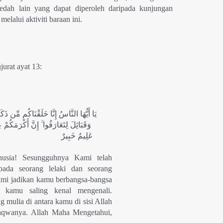
edah lain yang dapat diperoleh daripada kunjungan
elalui aktiviti
baraan ini.
urat ayat 13:
يَا أَيُّهَا النَّاسُ إِنَّا خَلَقْنَاكُم مِّن ذَك
وَقَبَائِلَ لِتَعَارَفُوا ۚ إِنَّ أَكْرَمَكُمْ عِن
عَلِيمٌ خَبِيرٌ
usia! Sesungguhnya Kami telah
pada seorang lelaki dan seorang
mi jadikan kamu berbangsa-bangsa
 kamu saling kenal mengenali.
 mulia di antara kamu di sisi Allah
taqwanya. Allah Maha Mengetahui,