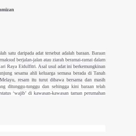
Hamizan
ah satu daripada adat tersebut adalah baraan.
Baraan
maksud berjalan-jalan atau ziarah beramai-ramai dalam
ari Raya Eidulfitri.
Asal usul adat ini berkemungkinan
njung sesama ahli keluarga semasa berada di Tanah
 Melayu, resam itu turut dibawa bersama dan masih
ng ditunggu-tunggu dan sehingga kini baraan telah
rstatus ‘wajib’ di kawasan-kawasan taman perumahan