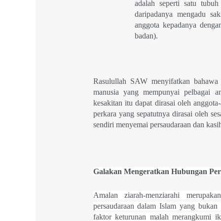
adalah seperti satu tubuh
daripadanya mengadu sakit
anggota kepadanya dengan
ba
Rasulullah SAW menyifatkan bahawa
manusia yang mempunyai pelbagai ang
kesakitan itu dapat dirasai oleh anggota
perkara yang sepatutnya dirasai oleh ses
sendiri menyemai persaudaraan dan kasi
Galakan Mengeratkan Hubungan Per
Amalan ziarah-menziarahi merupaka
persaudaraan dalam Islam yang bukan 
faktor keturunan malah merangkumi ik