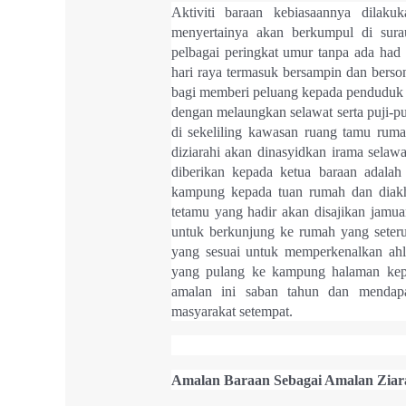
Aktiviti baraan kebiasaannya dilak
menyertainya akan berkumpul di surau
pelbagai peringkat umur tanpa ada had
hari raya termasuk bersampin dan berso
bagi memberi peluang kepada penduduk 
dengan melaungkan selawat serta puji-p
di sekeliling kawasan ruang tamu ruma
diziarahi akan dinasyidkan irama selaw
diberikan kepada ketua baraan adal
kampung kepada tuan rumah dan diakhi
tetamu yang hadir akan disajikan jamuan
untuk berkunjung ke rumah yang seter
yang sesuai untuk memperkenalkan ahl
yang pulang ke kampung halaman kep
amalan ini saban tahun dan mendap
masyarakat setempat.
Amalan Baraan Sebagai Amalan Ziar