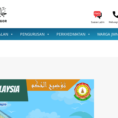
ALAN
PENGURUSAN
PERKHIDMATAN
WARGA JM