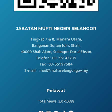
JABATAN MUFTI NEGERI SELANGOR
Tingkat 7 & 8, Menara Utara,
Bangunan Sultan Idris Shah,
40000 Shah Alam, Selangor Darul Ehsan.
Telefon : 03-55143739
Fax : 03-55197584
E-mail : mail@muftiselangor.gov.my
Pelawat
Total Views:
3,075,688