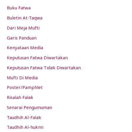
Buku Fatwa
r
:
Buletin At-Taqwa
Dari Meja Mufti
Garis Panduan
Kenyataan Media
Keputusan Fatwa Diwartakan
Keputusan Fatwa Tidak Diwartakan
Mufti Di Media
Poster/Pamphlet
Risalah Falak
Senarai Pengumuman
Taudhih Al-Falak
Taudhih Al-hukmi