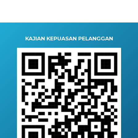
KAJIAN KEPUASAN PELANGGAN