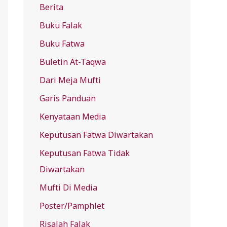
Berita
f
Buku Falak
o
r
Buku Fatwa
:
Buletin At-Taqwa
Dari Meja Mufti
Garis Panduan
Kenyataan Media
Keputusan Fatwa Diwartakan
Keputusan Fatwa Tidak
Diwartakan
Mufti Di Media
Poster/Pamphlet
Risalah Falak