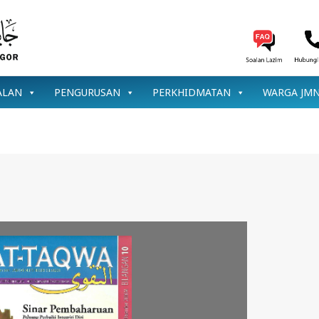
ALAN
PENGURUSAN
PERKHIDMATAN
WARGA JM