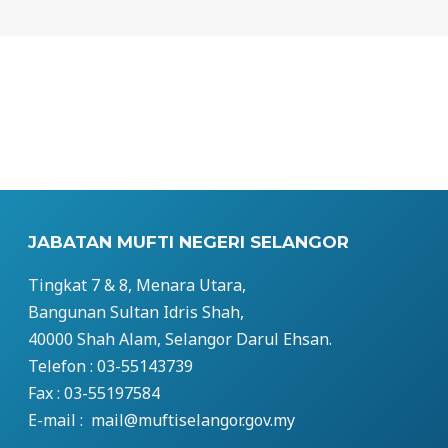
JABATAN MUFTI NEGERI SELANGOR
Tingkat 7 & 8, Menara Utara,
Bangunan Sultan Idris Shah,
40000 Shah Alam, Selangor Darul Ehsan.
Telefon : 03-55143739
Fax : 03-55197584
E-mail : mail@muftiselangor.gov.my