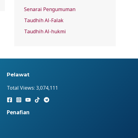
Senarai Pengumuman
Taudhih Al-Falak
Taudhih Al-hukmi
Pelawat
Total Views:
3,074,111
Penafian