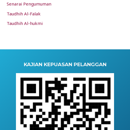
Senarai Pengumuman
Taudhih Al-Falak
Taudhih Al-hukmi
KAJIAN KEPUASAN PELANGGAN