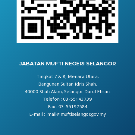
JABATAN MUFTI NEGERI SELANGOR
Tingkat 7 & 8, Menara Utara,
Bangunan Sultan Idris Shah,
40000 Shah Alam, Selangor Darul Ehsan.
Telefon : 03-55143739
Fax : 03-55197584
E-mail : mail@muftiselangor.gov.my