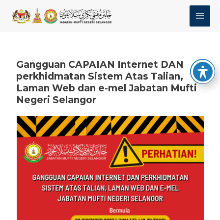
Skip
MAI
to
MEN
content
Gangguan CAPAIAN Internet DAN
perkhidmatan Sistem Atas Talian,
Laman Web dan e-mel Jabatan Mufti
Negeri Selangor