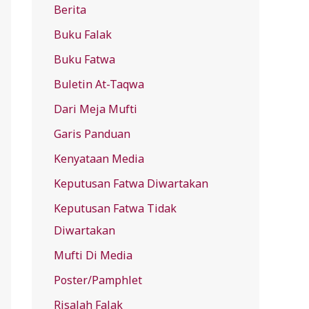
Berita
f
Buku Falak
o
r
Buku Fatwa
:
Buletin At-Taqwa
Dari Meja Mufti
Garis Panduan
Kenyataan Media
Keputusan Fatwa Diwartakan
Keputusan Fatwa Tidak
Diwartakan
Mufti Di Media
Poster/Pamphlet
Risalah Falak