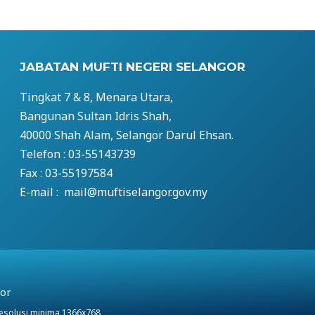
JABATAN MUFTI NEGERI SELANGOR
Tingkat 7 & 8, Menara Utara,
Bangunan Sultan Idris Shah,
40000 Shah Alam, Selangor Darul Ehsan.
Telefon : 03-55143739
Fax : 03-55197584
E-mail : mail@muftiselangor.gov.my
gor
resolusi minima 1366x768