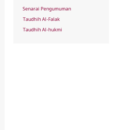
Senarai Pengumuman
Taudhih Al-Falak
Taudhih Al-hukmi