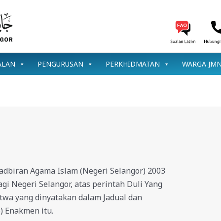
ALAN
PENGURUSAN
PERKHIDMATAN
WARGA JM
dbiran Agama Islam (Negeri Selangor) 2003
gi Negeri Selangor, atas perintah Duli Yang
twa yang dinyatakan dalam Jadual dan
) Enakmen itu.