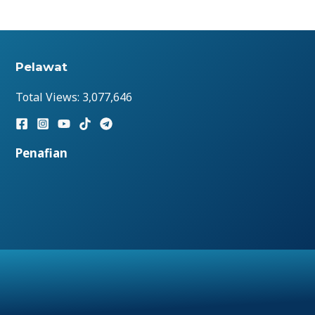
Pelawat
Total Views:
3,077,646
Penafian