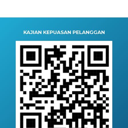
KAJIAN KEPUASAN PELANGGAN