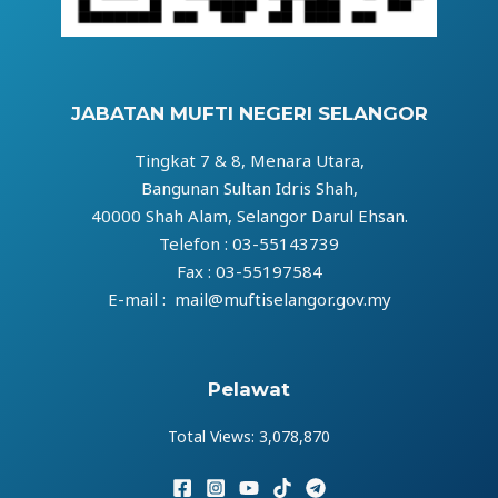
JABATAN MUFTI NEGERI SELANGOR
Tingkat 7 & 8, Menara Utara,
Bangunan Sultan Idris Shah,
40000 Shah Alam, Selangor Darul Ehsan.
Telefon : 03-55143739
Fax : 03-55197584
E-mail : mail@muftiselangor.gov.my
Pelawat
Total Views:
3,078,870