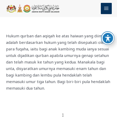
Skip
MAI
to
MEN
content
Hukum qurban dan aqiqah ke atas haiwan yang diimport
adalah berdasarkan hukum yang telah disepakati oleh
para fuqaha, iaitu bagi anak kambing muda ianya sesuai
untuk dijadikan qurban apabila umurnya genap setahun
dan telah masuk ke tahun yang kedua. Manakala bagi
unta, disyaratkan umurnya memasuki enam tahun dan
bagi kambing dan lembu pula hendaklah telah
memasuki umur tiga tahun. Bagi biri-biri pula hendaklah
memasuki dua tahun.