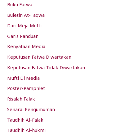
Buku Fatwa
r
:
Buletin At-Taqwa
Dari Meja Mufti
Garis Panduan
Kenyataan Media
Keputusan Fatwa Diwartakan
Keputusan Fatwa Tidak Diwartakan
Mufti Di Media
Poster/Pamphlet
Risalah Falak
Senarai Pengumuman
Taudhih Al-Falak
Taudhih Al-hukmi