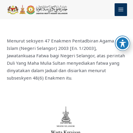
Skip
MAI
to
MEN
content
Menurut seksyen 47 Enakmen Pentadbiran Agama
Islam (Negeri Selangor) 2003 [En. 1/2003],
Jawatankuasa Fatwa bagi Negeri Selangor, atas perintah
Duli Yang Maha Mulia Sultan menyediakan fatwa yang
dinyatakan dalam Jadual dan disiarkan menurut
subseskyen 48(6) Enakmen itu.