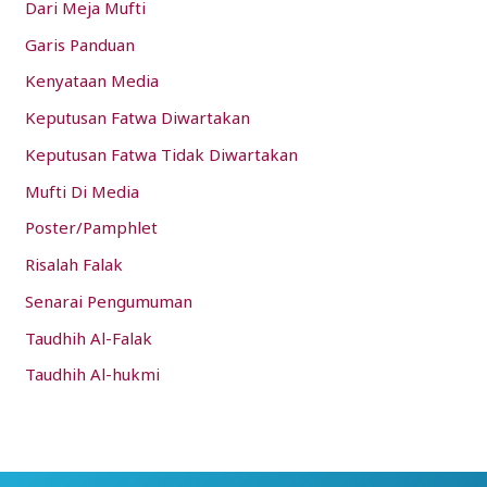
Dari Meja Mufti
Garis Panduan
Kenyataan Media
Keputusan Fatwa Diwartakan
Keputusan Fatwa Tidak Diwartakan
Mufti Di Media
Poster/Pamphlet
Risalah Falak
Senarai Pengumuman
Taudhih Al-Falak
Taudhih Al-hukmi