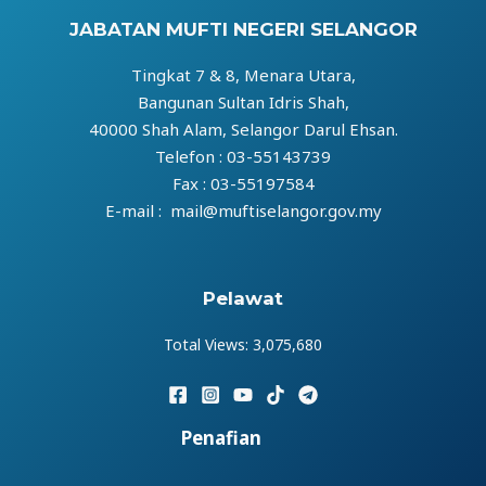
JABATAN MUFTI NEGERI SELANGOR
Tingkat 7 & 8, Menara Utara,
Bangunan Sultan Idris Shah,
40000 Shah Alam, Selangor Darul Ehsan.
Telefon : 03-55143739
Fax : 03-55197584
E-mail : mail@muftiselangor.gov.my
Pelawat
Total Views:
3,075,680
Penafian