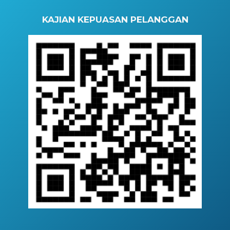
KAJIAN KEPUASAN PELANGGAN