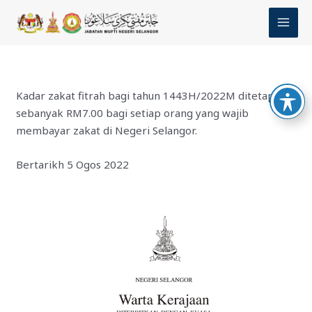
Skip
MAI
to
MEN
content
Kadar zakat fitrah bagi tahun 1443H/2022M ditetapkan
sebanyak RM7.00 bagi setiap orang yang wajib
membayar zakat di Negeri Selangor.
Bertarikh 5 Ogos 2022