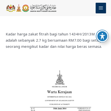
Skip
MAI
to
MEN
content
Kadar harga zakat fitrah bagi tahun 1434H/2013M
adalah sebanyak 2.7 kg bersamaan RM7.00 bagi setiap
seorang mengikut kadar dan nilai harga beras semasa.