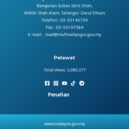
Bangunan Sultan Idris Shah,
40000 Shah Alam, Selangor Darul Ehsan.
Telefon : 03-55143739
Fax : 03-55197584
E-mail : mail@muftiselangor.gov.my
Pelawat
Total Views:
3,080,377
Penafian
www.malaysia.gov.my