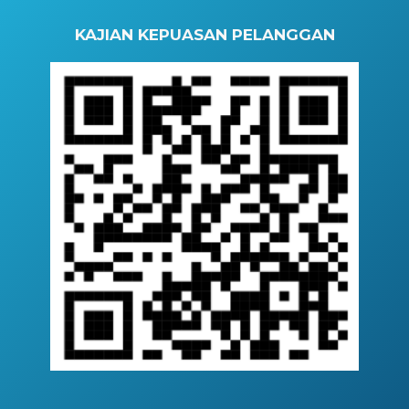
KAJIAN KEPUASAN PELANGGAN