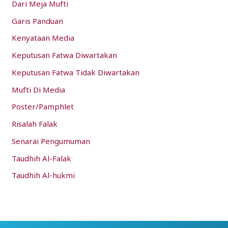
Dari Meja Mufti
Garis Panduan
Kenyataan Media
Keputusan Fatwa Diwartakan
Keputusan Fatwa Tidak Diwartakan
Mufti Di Media
Poster/Pamphlet
Risalah Falak
Senarai Pengumuman
Taudhih Al-Falak
Taudhih Al-hukmi