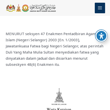
Skip
MAI
to
MEN
content
MENURUT seksyen 47 Enakmen Pentadbiran Agama
Islam (Negeri Selangor) 2003 [En. 1/2003],
Jawatankuasa Fatwa bagi Negeri Selangor, atas perintah
Duli Yang Maha Mulia Sultan menyediakan fatwa yang
dinyatakan dalam Jadual dan disiarkan menurut
subseskyen 48(6) Enakmen itu.