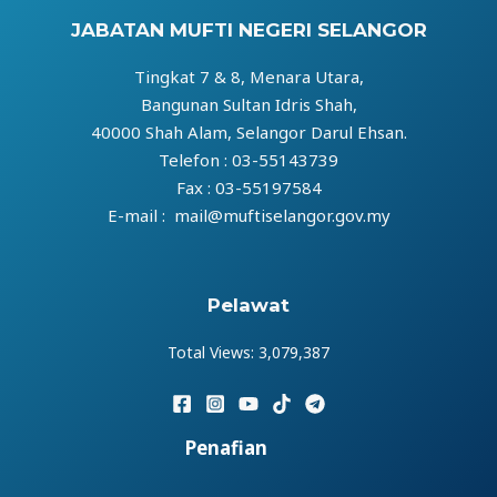
JABATAN MUFTI NEGERI SELANGOR
Tingkat 7 & 8, Menara Utara,
Bangunan Sultan Idris Shah,
40000 Shah Alam, Selangor Darul Ehsan.
Telefon : 03-55143739
Fax : 03-55197584
E-mail : mail@muftiselangor.gov.my
Pelawat
Total Views:
3,079,387
Penafian