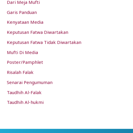
Dari Meja Mufti
Garis Panduan
Kenyataan Media
Keputusan Fatwa Diwartakan
Keputusan Fatwa Tidak Diwartakan
Mufti Di Media
Poster/Pamphlet
Risalah Falak
Senarai Pengumuman
Taudhih Al-Falak
Taudhih Al-hukmi