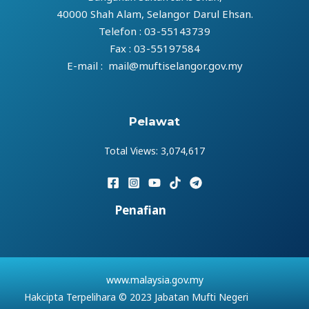
40000 Shah Alam, Selangor Darul Ehsan.
Telefon : 03-55143739
Fax : 03-55197584
E-mail : mail@muftiselangor.gov.my
Pelawat
Total Views:
3,074,617
Penafian
www.malaysia.gov.my
Hakcipta Terpelihara © 2023 Jabatan Mufti Negeri