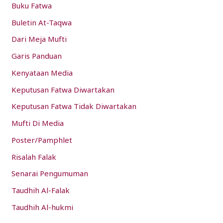
Buku Fatwa
r
:
Buletin At-Taqwa
Dari Meja Mufti
Garis Panduan
Kenyataan Media
Keputusan Fatwa Diwartakan
Keputusan Fatwa Tidak Diwartakan
Mufti Di Media
Poster/Pamphlet
Risalah Falak
Senarai Pengumuman
Taudhih Al-Falak
Taudhih Al-hukmi