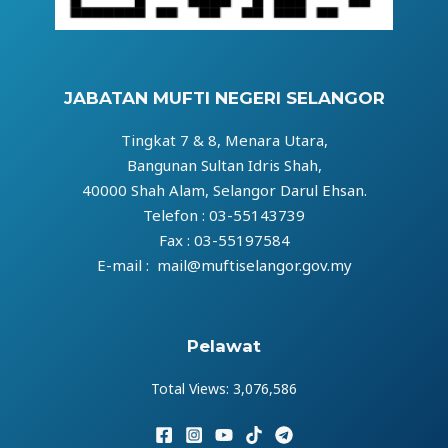
JABATAN MUFTI NEGERI SELANGOR
Tingkat 7 & 8, Menara Utara,
Bangunan Sultan Idris Shah,
40000 Shah Alam, Selangor Darul Ehsan.
Telefon : 03-55143739
Fax : 03-55197584
E-mail : mail@muftiselangor.gov.my
Pelawat
Total Views:
3,076,586