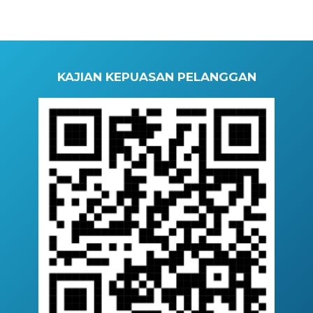
KAJIAN KEPUASAN PELANGGAN